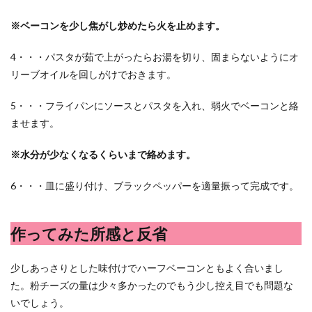
※ベーコンを少し焦がし炒めたら火を止めます。
4・・・パスタが茹で上がったらお湯を切り、固まらないようにオ
リーブオイルを回しがけでおきます。
5・・・フライパンにソースとパスタを入れ、弱火でベーコンと絡
ませます。
※水分が少なくなるくらいまで絡めます。
6・・・皿に盛り付け、ブラックペッパーを適量振って完成です。
作ってみた所感と反省
少しあっさりとした味付けでハーフベーコンともよく合いまし
た。粉チーズの量は少々多かったのでもう少し控え目でも問題な
いでしょう。