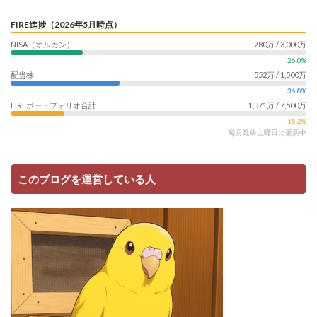
FIRE進捗（2026年5月時点）
NISA（オルカン）
780万 / 3,000万
26.0%
配当株
552万 / 1,500万
36.8%
FIREポートフォリオ合計
1,371万 / 7,500万
18.2%
毎月最終土曜日に更新中
このブログを運営している人