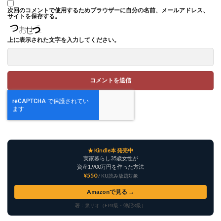
次回のコメントで使用するためブラウザーに自分の名前、メールアドレス、
サイトを保存する。
上に表示された文字を入力してください。
★ Kindle本 発売中
実家暮らし35歳女性が
資産1,900万円を作った方法
¥550
/ KU読み放題対象
Amazonで見る →
著：泉リオ（FP3級・簿記3級）