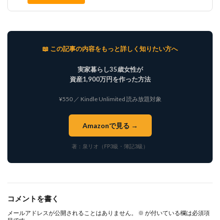
📖 この記事の内容をもっと詳しく知りたい方へ
実家暮らし35歳女性が
資産1,900万円を作った方法
¥550 ／ Kindle Unlimited 読み放題対象
Amazonで見る →
著：泉リオ（FP3級・簿記3級）
コメントを書く
メールアドレスが公開されることはありません。
※
が付いている欄は必須項