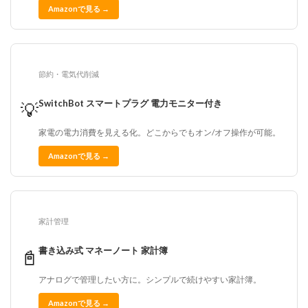
Amazonで見る →
節約・電気代削減
SwitchBot スマートプラグ 電力モニター付き
💡
家電の電力消費を見える化。どこからでもオン/オフ操作が可能。
Amazonで見る →
家計管理
書き込み式 マネーノート 家計簿
📓
アナログで管理したい方に。シンプルで続けやすい家計簿。
Amazonで見る →