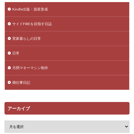
Kindle出版・資産形成
サイドFIREを目指す日誌
実家暮らしの日常
日常
月間マネーマシン制作
畑仕事日記
アーカイブ