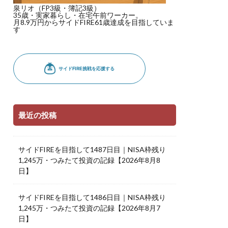
泉リオ（FP3級・簿記3級）
35歳・実家暮らし・在宅午前ワーカー。
月8.9万円からサイドFIRE61歳達成を目指していま
す
最近の投稿
サイドFIREを目指して1487日目｜NISA枠残り
1,245万・つみたて投資の記録【2026年8月8
日】
サイドFIREを目指して1486日目｜NISA枠残り
1,245万・つみたて投資の記録【2026年8月7
日】