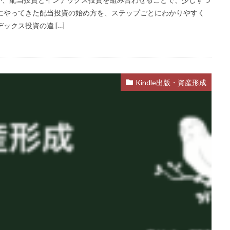
にやってきた配当投資の始め方を、ステップごとにわかりやすく
クス投資の違 […]
Kindle出版・資産形成