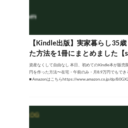
【Kindle出版】実家暮らし35
た方法を1冊にまとめました【saku
資産なくして自由なし 本日、初めてのKindle本が販売
円を作った方法〜在宅・午前のみ・月8.9万円でもできるサイドF
■ Amazonはこちらhttps://www.amazon.co.jp/dp/