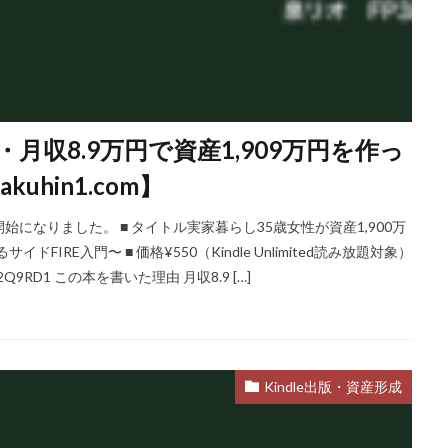
歳・月収8.9万円で資産1,909万円を作っ
hin1.com】
開始になりました。 ■ タイトル実家暮らし35歳女性が資産1,900万
IRE入門〜 ■ 価格¥550（Kindle Unlimited読み放題対象）
B0GX2Q9RD1 この本を書いた理由 月収8.9 […]
Kindle出版・資産形成