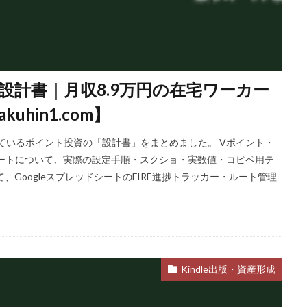
全設計書｜月収8.9万円の在宅ワーカー
hin1.com】
しているポイント投資の「設計書」をまとめました。 Vポイント・
pの6ルートについて、実際の設定手順・スクショ・実数値・コピペ用テ
GoogleスプレッドシートのFIRE進捗トラッカー・ルート管理
Kindle出版・資産形成