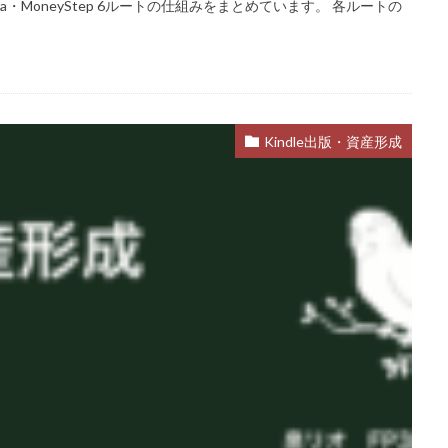
・MoneyStep 6ルートの仕組みをまとめています。 各ルートの
Kindle出版・資産形成