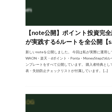
【note公開】ポイント投資完
が実践する6ルートを全公開【saku
新しいnoteを公開しました。 今回は私が実際に運用
WAON・楽天・dポイント・Ponta・MoneySte
ンプレートをすべて公開しています。 購入者特典として、
表・失効防止チェックリストが付属しています。 […]