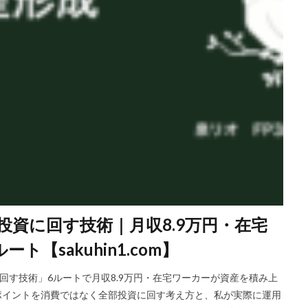
部投資に回す技術｜月収8.9万円・在宅
【sakuhin1.com】
資に回す技術」6ルートで月収8.9万円・在宅ワーカーが資産を積み上
50です。 ポイントを消費ではなく全部投資に回す考え方と、私が実際に運用