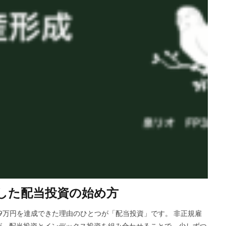
円にした配当投資の始め方
909万円を達成できた理由のひとつが「配当投資」です。 非正規雇
が、配当投資とインデックス投資を組み合わせることで、少しずつ