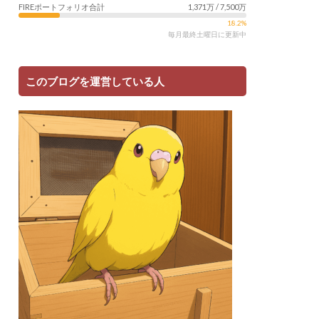
FIREポートフォリオ合計
1,371万 / 7,500万
18.2%
毎月最終土曜日に更新中
このブログを運営している人