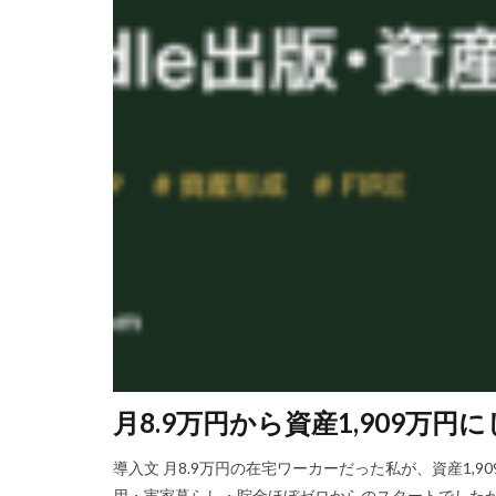
月8.9万円から資産1,909万
導入文 月8.9万円の在宅ワーカーだった私が、資産1,
用・実家暮らし・貯金ほぼゼロからのスタートでした