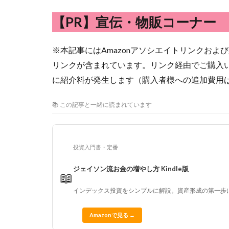
【PR】宣伝・物販コーナー
※本記事にはAmazonアソシエイトリンクおよ
リンクが含まれています。リンク経由でご購入
に紹介料が発生します（購入者様への追加費用
📚 この記事と一緒に読まれています
投資入門書・定番
ジェイソン流お金の増やし方 Kindle版
📖
インデックス投資をシンプルに解説。資産形成の第一歩
Amazonで見る →