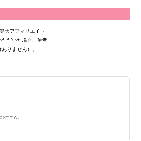
び楽天アフィリエイト
いただいた場合、筆者
はありません）。
におすすめ。