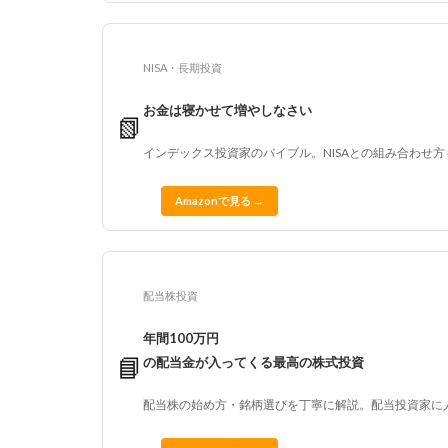
NISA・長期投資
お金は寝かせて増やしなさい
📗
インデックス投資家のバイブル。NISAとの組み合わせ
Amazonで見る →
配当株投資
年間100万円
📘
の配当金が入ってくる最高の株式投資
配当株の始め方・銘柄選びを丁寧に解説。配当投資家に