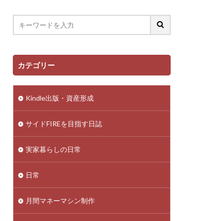
カテゴリー
Kindle出版・資産形成
サイドFIREを目指す日誌
実家暮らしの日常
日常
月間マネーマシン制作