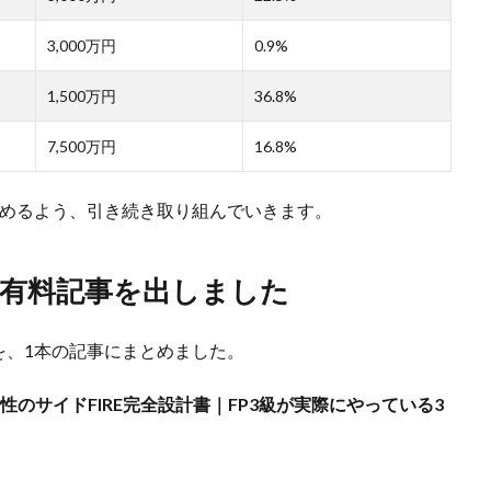
3,000万円
0.9%
1,500万円
36.8%
7,500万円
16.8%
に進めるよう、引き続き取り組んでいきます。
の有料記事を出しました
を、1本の記事にまとめました。
女性のサイドFIRE完全設計書｜FP3級が実際にやっている3