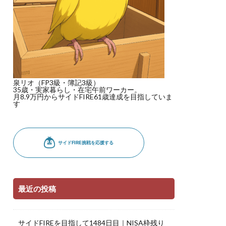
泉リオ（FP3級・簿記3級）
35歳・実家暮らし・在宅午前ワーカー。
月8.9万円からサイドFIRE61歳達成を目指していま
す
最近の投稿
サイドFIREを目指して1484日目｜NISA枠残り