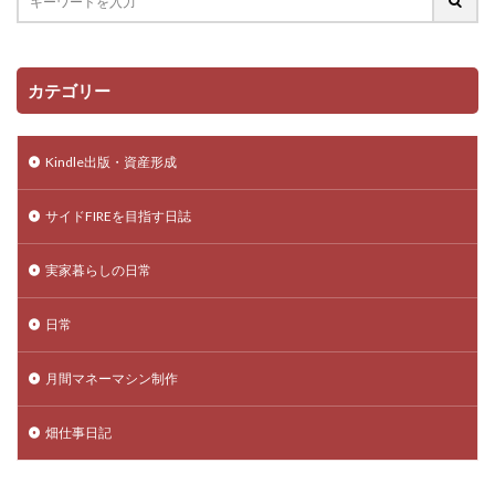
カテゴリー
Kindle出版・資産形成
サイドFIREを目指す日誌
実家暮らしの日常
日常
月間マネーマシン制作
畑仕事日記