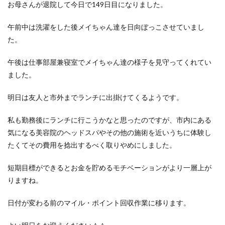
お母さんが退院して今日で149日目になりました。
午前中は洗濯をした後メイちゃん達を日向ぼっこさせていまし
た。
午後は仕事部屋兼寝室でメイちゃん達の様子を見守ってくれてい
ました。
明日は友人と市外までランチに出掛けてくるようです。
私も勤務後にランチに行こうかなと思ったのですが、市内にある
気になる美容院のヘッドスパやその他の施術を近いうちに体験し
たくてその費用を捻出するべく取りやめにしました。
短期目標ができるとお金を貯めるモチベーションがより一層上が
りますね。
日付が変わる前のマイル・ポイント回収作業に移ります。