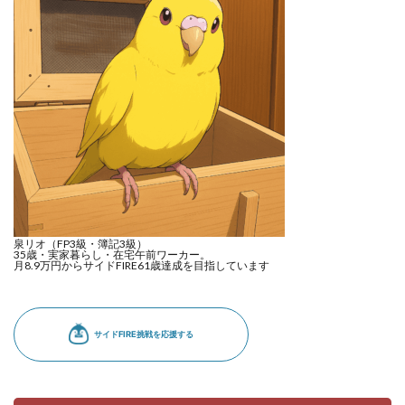
泉リオ（FP3級・簿記3級）
35歳・実家暮らし・在宅午前ワーカー。
月8.9万円からサイドFIRE61歳達成を目指しています