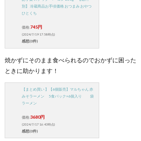
別】 冷蔵商品お手頃価格 おつまみ おやつ
ひとくち
745円
価格:
(2024/7/19 17:58時点)
感想(0件)
焼かずにそのまま食べられるのでおかずに困った
ときに助かります！
【まとめ買い 】【6個販売】マルちゃん 赤
みそラーメン 5食パック×6個入り 袋
ラーメン
3680円
価格:
(2024/7/17 16:43時点)
感想(0件)