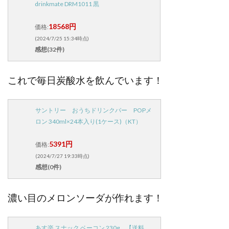
drinkmate DRM1011 黒
18568円
価格:
(2024/7/25 15:34時点)
感想(32件)
これで毎日炭酸水を飲んでいます！
サントリー おうちドリンクバー POPメ
ロン 340ml×24本入り(1ケース)（KT）
5391円
価格:
(2024/7/27 19:33時点)
感想(0件)
濃い目のメロンソーダが作れます！
あす楽 スナック ベーコン 230g 【送料