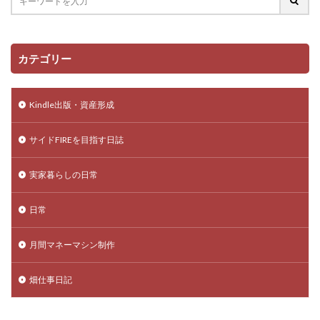
カテゴリー
Kindle出版・資産形成
サイドFIREを目指す日誌
実家暮らしの日常
日常
月間マネーマシン制作
畑仕事日記