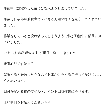
午前中は洗濯をした後にひな人形をしまっていました。
午後は仕事部屋兼寝室でメイちゃん達の様子を見守ってくれてい
ました。
作業をしていると疲れ切ってしまうようで私が勤務中に部屋に来
ていました。
いよいよ簿記3級の試験が明日に迫ってきました。
正直心配です(;^ω^)
緊張すると失敗しそうなのでお出かけをする気持ちで受けてこよ
うと思います。
日付が変わる前のマイル・ポイント回収作業に移ります。
よい明日をお迎えください＾＾