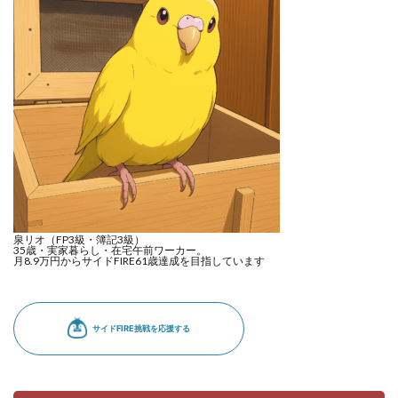
泉リオ（FP3級・簿記3級）
35歳・実家暮らし・在宅午前ワーカー。
月8.9万円からサイドFIRE61歳達成を目指しています