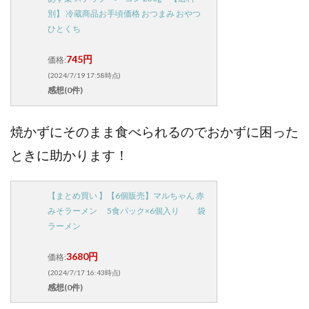
別】 冷蔵商品お手頃価格 おつまみ おやつ
ひとくち
745円
価格:
(2024/7/19 17:58時点)
感想(0件)
焼かずにそのまま食べられるのでおかずに困った
ときに助かります！
【まとめ買い 】【6個販売】マルちゃん 赤
みそラーメン 5食パック×6個入り 袋
ラーメン
3680円
価格:
(2024/7/17 16:43時点)
感想(0件)