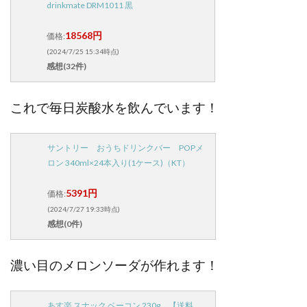
drinkmate DRM1011 黒
18568円
価格:
(2024/7/25 15:34時点)
感想(32件)
これで毎日炭酸水を飲んでいます！
サントリー おうちドリンクバー POPメ
ロン 340ml×24本入り(1ケース)（KT）
5391円
価格:
(2024/7/27 19:33時点)
感想(0件)
濃い目のメロンソーダが作れます！
あす楽 スナック ベーコン 230g 【送料