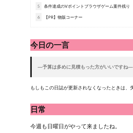
5
条件達成のVポイントブラウザゲーム案件残り
6
【PR】物販コーナー
今日の一言
―
予算は多めに見積もった方がいいですね―
もしもこの日誌が更新されなくなったときは、失
日常
今週も日曜日がやって来ましたね。