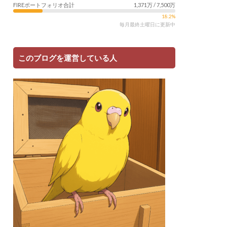
FIREポートフォリオ合計
1,371万 / 7,500万
18.2%
毎月最終土曜日に更新中
このブログを運営している人