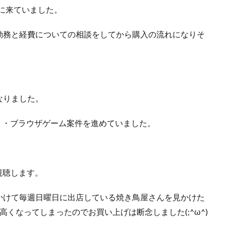
に来ていました。
勤務と経費についての相談をしてから購入の流れになりそ
なりました。
プリ・ブラウザゲーム案件を進めていました。
視聴します。
かけて毎週日曜日に出店している焼き鳥屋さんを見かけた
くなってしまったのでお買い上げは断念しました(;^ω^)