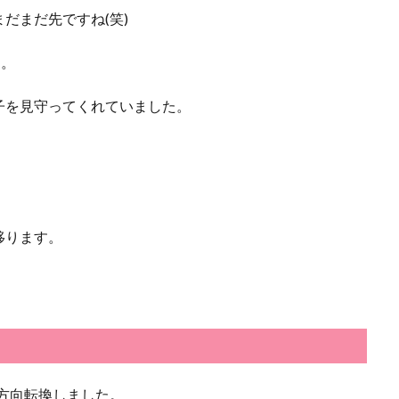
だまだ先ですね(笑)
た。
子を見守ってくれていました。
移ります。
に方向転換しました。