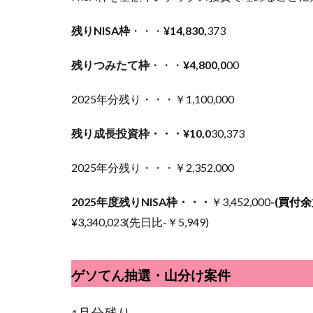
残りNISA枠
・・・
¥14,830,
373
残りつみたて枠
・・・
¥4,800,0
00
2025年分残り・・・￥1,100,000
残り成長投資枠・・・¥10,0
30,373
2025年分残り・・・￥2,352,000
2025年度残りNISA枠・・・
￥3,452,000
-(買付余
¥3,
340,023(先日比-￥5,949)
ゲソてん抽選・山分け案件