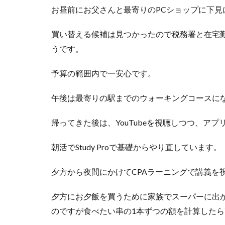
お昼前にお父さんと最寄りのPCショップに下見
買い替える候補は見つかったので税務署と在宅
うです。
予算の範囲内で一安心です。
午後は最寄りの駅までのウォーキングコースに
帰ってきた後は、YouTubeを視聴しつつ、ア
朝活でStudy Proで基礎からやり直しています。
夕方から夜間にかけてCPAラーニングで講義を
夕方にお夕飯を買うために家族でスーパーに出
のですが食べたい串の1本ずつの額を計算したら高