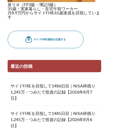
泉リオ（FP3級・簿記3級）
35歳・実家暮らし・在宅午前ワーカー。
月8.9万円からサイドFIRE61歳達成を目指していま
す
最近の投稿
サイドFIREを目指して1486日目｜NISA枠残り
1,245万・つみたて投資の記録【2026年8月7
日】
サイドFIREを目指して1485日目｜NISA枠残り
1,245万・つみたて投資の記録【2026年8月6
日】