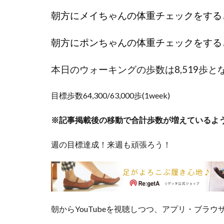
朝方にメイちゃんの体重チェックをする
朝方にポンちゃんの体重チェックをする
本日のウォーキングの歩数は8,519歩と
目標歩数64,300/63,000歩(1week)
※記事掲載後の移動で合計歩数が増えているよ
週の目標達成！来週も頑張ろう！
朝からYouTubeを視聴しつつ、アプリ・ブラ