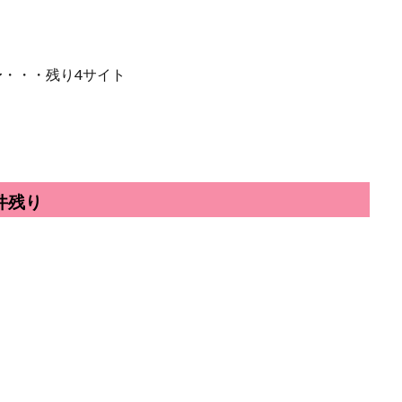
〜・・・残り4サイト
件残り