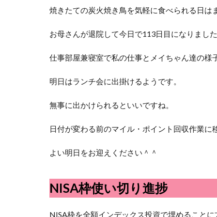
焼きたての炭火焼き鳥を気軽に食べられる日はま
お母さんが退院して今日で113日目になりまし
仕事部屋兼寝室で私の仕事とメイちゃん達の様
明日はランチ会に出掛けるようです。
無事に出かけられるといいですね。
日付が変わる前のマイル・ポイント回収作業に
よい明日をお迎えください＾＾
NISA枠使い切り進捗
NISA枠を全額インデックス投資で埋めること