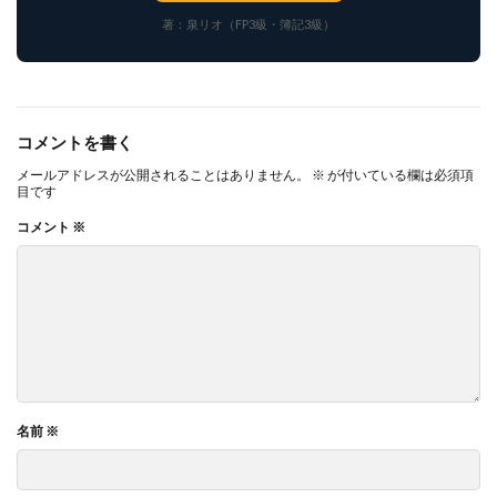
著：泉リオ（FP3級・簿記3級）
コメントを書く
メールアドレスが公開されることはありません。
※
が付いている欄は必須項
目です
コメント
※
名前
※