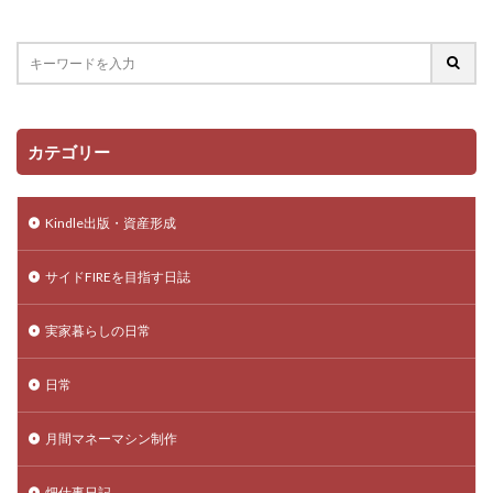
カテゴリー
Kindle出版・資産形成
サイドFIREを目指す日誌
実家暮らしの日常
日常
月間マネーマシン制作
畑仕事日記