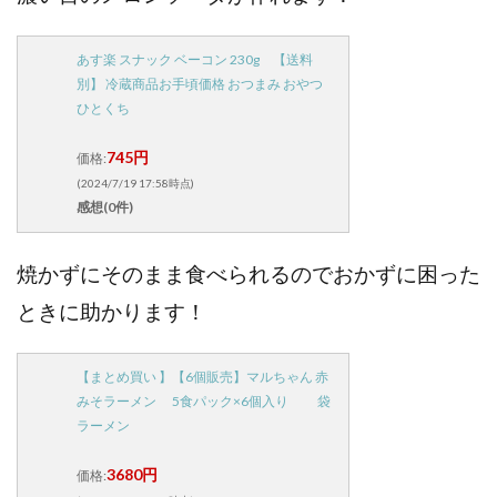
あす楽 スナック ベーコン 230g 【送料
別】 冷蔵商品お手頃価格 おつまみ おやつ
ひとくち
745円
価格:
(2024/7/19 17:58時点)
感想(0件)
焼かずにそのまま食べられるのでおかずに困った
ときに助かります！
【まとめ買い 】【6個販売】マルちゃん 赤
みそラーメン 5食パック×6個入り 袋
ラーメン
3680円
価格: