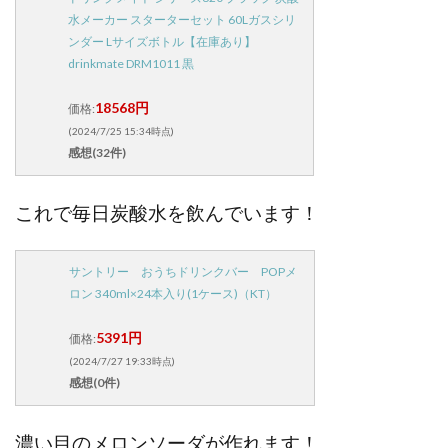
水メーカー スターターセット 60Lガスシリ
ンダー Lサイズボトル【在庫あり】
drinkmate DRM1011 黒
18568円
価格:
(2024/7/25 15:34時点)
感想(32件)
これで毎日炭酸水を飲んでいます！
サントリー おうちドリンクバー POPメ
ロン 340ml×24本入り(1ケース)（KT）
5391円
価格:
(2024/7/27 19:33時点)
感想(0件)
濃い目のメロンソーダが作れます！