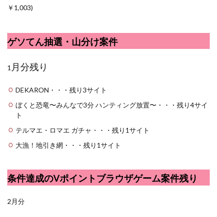
￥1,003)
ゲソてん抽選・山分け案件
月分残り
1
DEKARON・・・残り3サイト
ぼくと恐竜〜みんなで3分 ハンティング放置〜・・・残り4サイ
ト
テルマエ・ロマエ ガチャ・・・残り1サイト
大漁！地引き網・・・残り1サイト
条件達成のVポイントブラウザゲーム案件残り
2月分