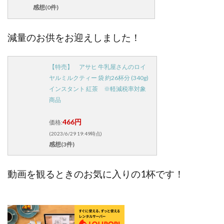
感想(0件)
減量のお供をお迎えしました！
【特売】 アサヒ 牛乳屋さんのロイ
ヤルミルクティー 袋 約26杯分 (340g)
インスタント 紅茶 ※軽減税率対象
商品
466円
価格:
(2023/6/29 19:49時点)
感想(3件)
動画を観るときのお気に入りの1杯です！