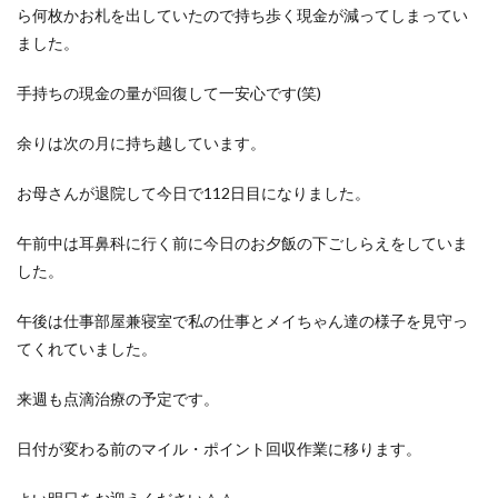
ら何枚かお札を出していたので持ち歩く現金が減ってしまってい
ました。
手持ちの現金の量が回復して一安心です(笑)
余りは次の月に持ち越しています。
お母さんが退院して今日で112日目になりました。
午前中は耳鼻科に行く前に今日のお夕飯の下ごしらえをしていま
した。
午後は仕事部屋兼寝室で私の仕事とメイちゃん達の様子を見守っ
てくれていました。
来週も点滴治療の予定です。
日付が変わる前のマイル・ポイント回収作業に移ります。