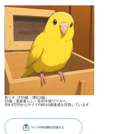
泉リオ（FP3級・簿記3級）
35歳・実家暮らし・在宅午前ワーカー。
月8.9万円からサイドFIRE61歳達成を目指しています