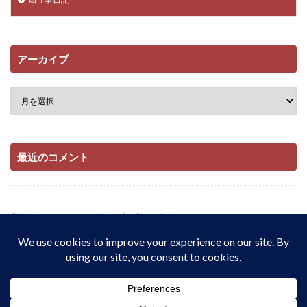
アーカイブ
最近のコメント
当サイトはAmazonアソシエイト・プログラムおよび

楽天アフィリエイト・プログラムの参加者です。

適格販売により収入を得ています。