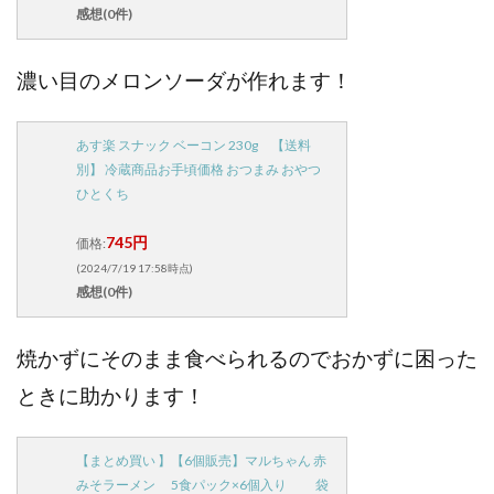
感想(0件)
濃い目のメロンソーダが作れます！
あす楽 スナック ベーコン 230g 【送料
別】 冷蔵商品お手頃価格 おつまみ おやつ
ひとくち
745円
価格:
(2024/7/19 17:58時点)
感想(0件)
焼かずにそのまま食べられるのでおかずに困った
ときに助かります！
【まとめ買い 】【6個販売】マルちゃん 赤
みそラーメン 5食パック×6個入り 袋