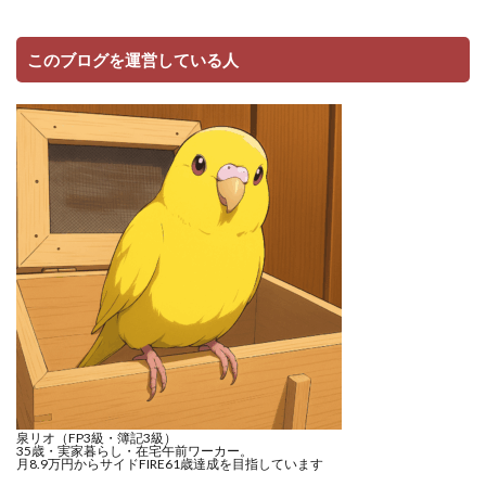
このブログを運営している人
泉リオ（FP3級・簿記3級）
35歳・実家暮らし・在宅午前ワーカー。
月8.9万円からサイドFIRE61歳達成を目指しています