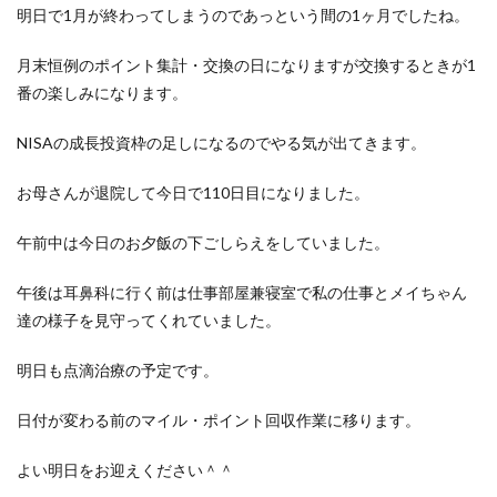
明日で1月が終わってしまうのであっという間の1ヶ月でしたね。
月末恒例のポイント集計・交換の日になりますが交換するときが1
番の楽しみになります。
NISAの成長投資枠の足しになるのでやる気が出てきます。
お母さんが退院して今日で110日目になりました。
午前中は今日のお夕飯の下ごしらえをしていました。
午後は耳鼻科に行く前は仕事部屋兼寝室で私の仕事とメイちゃん
達の様子を見守ってくれていました。
明日も点滴治療の予定です。
日付が変わる前のマイル・ポイント回収作業に移ります。
よい明日をお迎えください＾＾