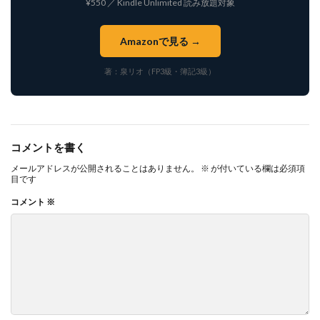
¥550 ／ Kindle Unlimited 読み放題対象
Amazonで見る →
著：泉リオ（FP3級・簿記3級）
コメントを書く
メールアドレスが公開されることはありません。
※
が付いている欄は必須項
目です
コメント
※