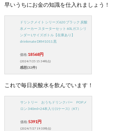
早いうちにお金の知識を仕入れましょう！
ドリンクメイト シリーズ620 ブラック 炭酸
水メーカー スターターセット 60Lガスシリ
ンダー Lサイズボトル【在庫あり】
drinkmate DRM1011 黒
18568円
価格:
(2024/7/25 15:34時点)
感想(32件)
これで毎日炭酸水を飲んでいます！
サントリー おうちドリンクバー POPメ
ロン 340ml×24本入り(1ケース)（KT）
5391円
価格:
(2024/7/27 19:33時点)