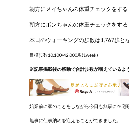
朝方にメイちゃんの体重チェックをする
朝方にポンちゃんの体重チェックをする
本日のウォーキングの歩数は1,767歩と
目標歩数10,100/42,000歩(1week)
※記事掲載後の移動で合計歩数が増えているよ
始業前に家のことをしながら今日も無事に在宅
無事に仕事納めを迎えることができました。