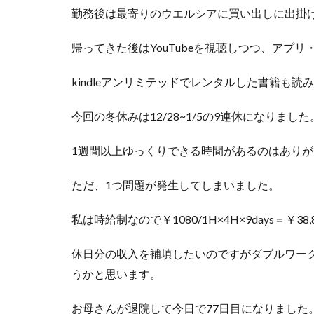
勤務後は最寄りのウエルシアに買い出しに出掛
帰ってきた後はYouTubeを視聴しつつ、アプ
kindleアンリミテッドでレンタルした書籍も読
今回の冬休みは12/28~1/5の9連休になりました
1週間以上ゆっくりできる時間があるのはあり
ただ、1つ問題が発生してしまいました。
私は時給制なので￥1080/1H×4H×9days＝
休日分の収入を補填したいのですがダブルワー
うかと思います。
お母さんが退院して今日で77日目になりました