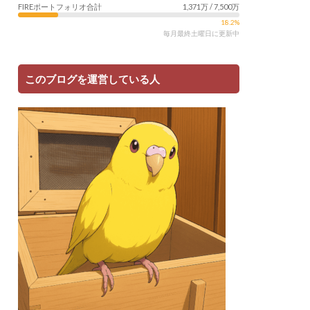
FIREポートフォリオ合計
1,371万 / 7,500万
18.2%
毎月最終土曜日に更新中
このブログを運営している人