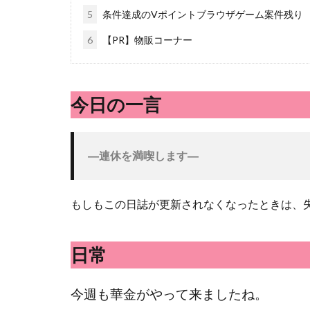
5
条件達成のVポイントブラウザゲーム案件残り
6
【PR】物販コーナー
今日の一言
―
連休を満喫します―
もしもこの日誌が更新されなくなったときは、失
日常
今週も華金がやって来ましたね。