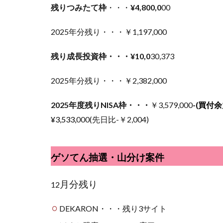
残りつみたて枠
・・・
¥4,800,0
00
2025年分残り・・・￥1,197,000
残り成長投資枠・・・¥10,0
30,373
2025年分残り・・・￥2,382,000
2025年度残りNISA枠・・・
￥3,579,000
-(買付余
¥3,533,
000(先日比-￥2,004)
ゲソてん抽選・山分け案件
月分残り
12
DEKARON・・・残り3サイト