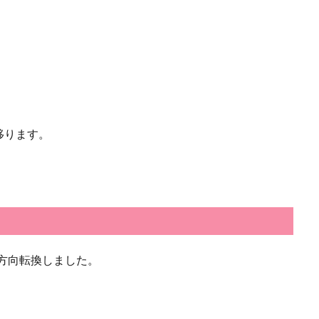
移ります。
に方向転換しました。