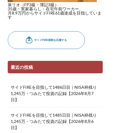
泉リオ（FP3級・簿記3級）
35歳・実家暮らし・在宅午前ワーカー。
月8.9万円からサイドFIRE61歳達成を目指していま
す
最近の投稿
サイドFIREを目指して1486日目｜NISA枠残り
1,245万・つみたて投資の記録【2026年8月7
日】
サイドFIREを目指して1485日目｜NISA枠残り
1,245万・つみたて投資の記録【2026年8月6
日】