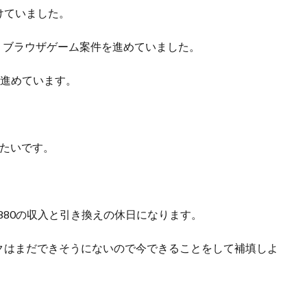
けていました。
リ・ブラウザゲーム案件を進めていました。
み進めています。
。
がたいです。
￥38,880の収入と引き換えの休日になります。
クはまだできそうにないので今できることをして補填しよ
。