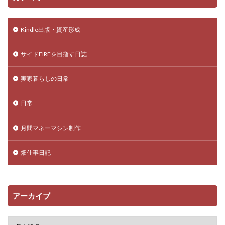
Kindle出版・資産形成
サイドFIREを目指す日誌
実家暮らしの日常
日常
月間マネーマシン制作
畑仕事日記
アーカイブ