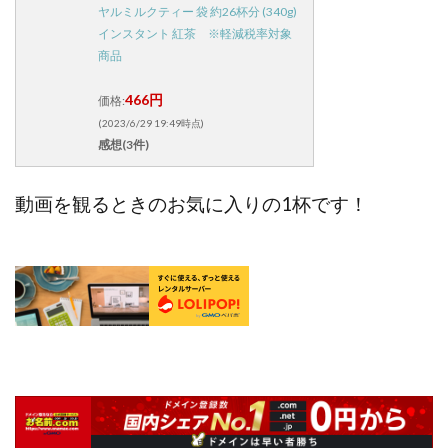
ヤルミルクティー 袋 約26杯分 (340g)
インスタント 紅茶 ※軽減税率対象
商品
466円
価格:
(2023/6/29 19:49時点)
感想(3件)
動画を観るときのお気に入りの1杯です！