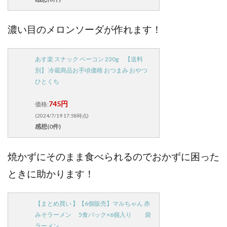
濃い目のメロンソーダが作れます！
あす楽 スナック ベーコン 230g 【送料
別】 冷蔵商品お手頃価格 おつまみ おやつ
ひとくち
745円
価格:
(2024/7/19 17:58時点)
感想(0件)
焼かずにそのまま食べられるのでおかずに困った
ときに助かります！
【まとめ買い 】【6個販売】マルちゃん 赤
みそラーメン 5食パック×6個入り 袋
ラーメン