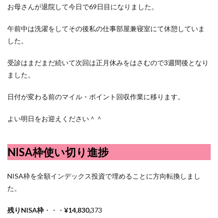
お母さんが退院して今日で69日目になりました。
午前中は洗濯をしてその後私の仕事部屋兼寝室にて休憩していま
した。
受診はまだまだ続いて次回は正月休みをはさむので3週間後となり
ました。
日付が変わる前のマイル・ポイント回収作業に移ります。
よい明日をお迎えください＾＾
NISA枠使い切り進捗
NISA枠を全額インデックス投資で埋めることに方向転換しまし
た。
残りNISA枠
・・・
¥14,830,
373