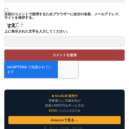
次回のコメントで使用するためブラウザーに自分の名前、メールアドレス、
サイトを保存する。
上に表示された文字を入力してください。
★ Kindle本 発売中
実家暮らし35歳女性が
資産1,900万円を作った方法
¥550
/ KU読み放題対象
Amazonで見る →
著：泉リオ（FP3級・簿記3級）