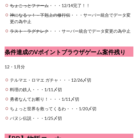
ちょこっとファーム
・・・12/14完了！！
神になるッ！－下剋上の修行伝
・・・サーバー統合でデータ変
更の為中止
ラスト・ラグナレク
・・・サーバー統合でデータ変更の為中止
条件達成のVポイントブラウザゲーム案件残り
12・1月分
テルマエ・ロマエ ガチャ・・・12/26〆切
料理の鉄人・・・1/11〆切
勇者なんてお断り！・・・1/11〆切
ちょっと世界を救ってくるわ・・・1/20〆切
バヌシ伝説・・・1/25〆切