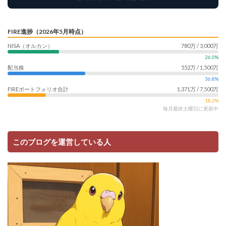
FIRE進捗（2026年5月時点）
NISA（オルカン）
780万 / 3,000万
26.0%
配当株
552万 / 1,500万
36.8%
FIREポートフォリオ合計
1,371万 / 7,500万
18.2%
毎月最終土曜日に更新中
このブログを運営している人