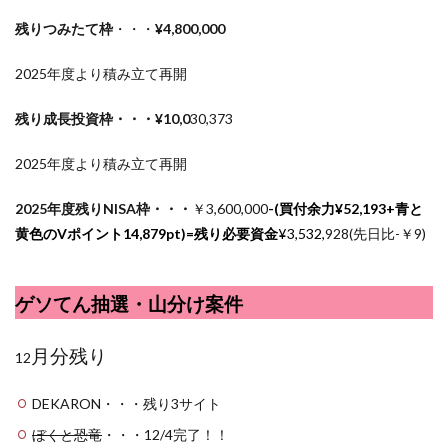
残りつみたて枠
・・・
¥4,800,000
2025年度より積み立て再開
残り成長投資枠・・・¥10,0
30,373
2025年度より積み立て再開
2025年度残りNISA枠・・・
￥3,600,000
-(買付余力¥
52,193
+青と
黄色のVポイント14,879pt)=残り必要資金
¥3,532,
928(先日比-￥9)
ゲソてん抽選・山分け案件
月分残り
12
DEKARON・・・残り3サイト
ぼくと恐竜
・・・12/4完了！！