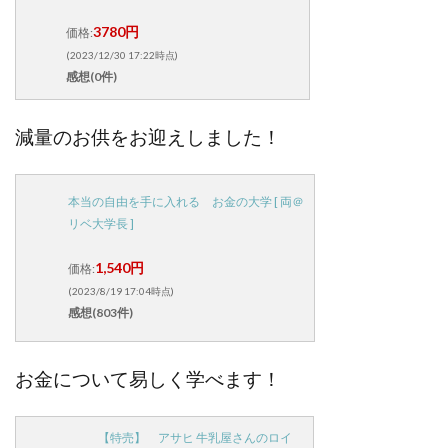
3780円
価格:
(2023/12/30 17:22時点)
感想(0件)
減量のお供をお迎えしました！
本当の自由を手に入れる お金の大学 [ 両＠
リベ大学長 ]
1,540円
価格:
(2023/8/19 17:04時点)
感想(803件)
お金について易しく学べます！
【特売】 アサヒ 牛乳屋さんのロイ