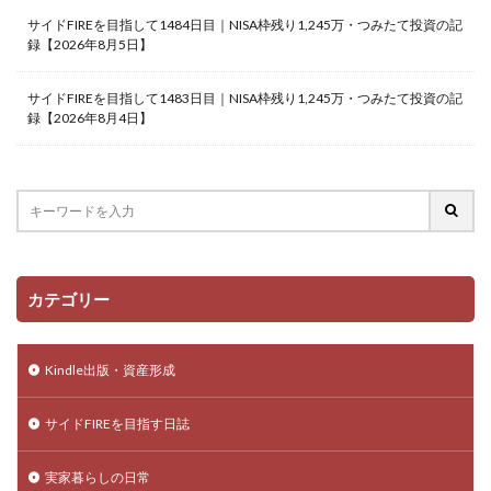
サイドFIREを目指して1484日目｜NISA枠残り1,245万・つみたて投資の記
録【2026年8月5日】
サイドFIREを目指して1483日目｜NISA枠残り1,245万・つみたて投資の記
録【2026年8月4日】
カテゴリー
Kindle出版・資産形成
サイドFIREを目指す日誌
実家暮らしの日常