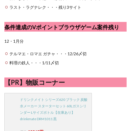
ラスト・ラグナレク・・・残り3サイト
条件達成のVポイントブラウザゲーム案件残り
12・1月分
テルマエ・ロマエ ガチャ・・・12/26〆切
料理の鉄人・・・1/11〆切
【PR】物販コーナー
ドリンクメイト シリーズ620 ブラック 炭酸
水メーカー スターターセット 60Lガスシリ
ンダー Lサイズボトル【在庫あり】
drinkmate DRM1011 黒