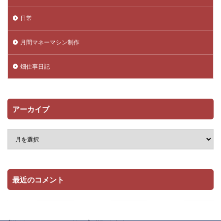
日常
月間マネーマシン制作
畑仕事日記
アーカイブ
最近のコメント