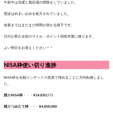
午前中は洗濯と風呂場の掃除をしていました。
受診はめまい止めを処方されていました。
改善まではまだまだ時間が掛かる様子です。
日付が変わる前のマイル・ポイント回収作業に移ります。
よい明日をお迎えください＾＾
NISA枠使い切り進捗
NISA枠を全額インデックス投資で埋めることに方向転換しまし
た。
残りNISA枠
・・・
¥14,830,
373
残りつみたて枠
・・・
¥4,800,000