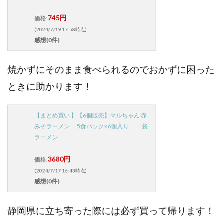
745円
価格:
(2024/7/19 17:58時点)
感想(0件)
焼かずにそのまま食べられるのでおかずに困った
ときに助かります！
【まとめ買い 】【6個販売】マルちゃん 赤
みそラーメン 5食パック×6個入り 袋
ラーメン
3680円
価格:
(2024/7/17 16:43時点)
感想(0件)
静岡県に立ち寄った際には必ず買って帰ります！