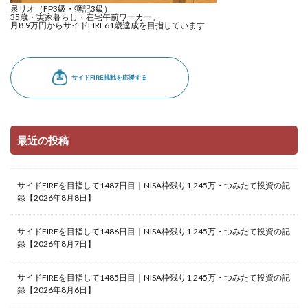
泉リオ（FP3級・簿記3級）
35歳・実家暮らし・在宅午前ワーカー。
月8.9万円からサイドFIRE61歳達成を目指しています
最近の投稿
サイドFIREを目指して1487日目｜NISA枠残り1,245万・つみたて投資の記
録【2026年8月8日】
サイドFIREを目指して1486日目｜NISA枠残り1,245万・つみたて投資の記
録【2026年8月7日】
サイドFIREを目指して1485日目｜NISA枠残り1,245万・つみたて投資の記
録【2026年8月6日】