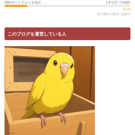
FIREポートフォリオ合計
1,371万 / 7,500万
18.2%
毎月最終土曜日に更新中
このブログを運営している人