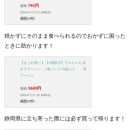
745円
価格:
(2024/7/19 17:58時点)
感想(0件)
焼かずにそのまま食べられるのでおかずに困った
ときに助かります！
【まとめ買い 】【6個販売】マルちゃん 赤
みそラーメン 5食パック×6個入り 袋
ラーメン
3680円
価格:
(2024/7/17 16:43時点)
感想(0件)
静岡県に立ち寄った際には必ず買って帰ります！