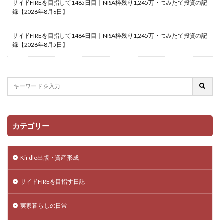
サイドFIREを目指して1485日目｜NISA枠残り1,245万・つみたて投資の記
録【2026年8月6日】
サイドFIREを目指して1484日目｜NISA枠残り1,245万・つみたて投資の記
録【2026年8月5日】
カテゴリー
Kindle出版・資産形成
サイドFIREを目指す日誌
実家暮らしの日常