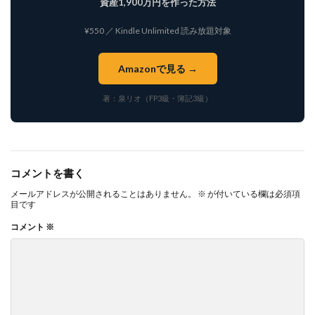
資産1,900万円を作った方法
¥550 ／ Kindle Unlimited 読み放題対象
Amazonで見る →
著：泉リオ（FP3級・簿記3級）
コメントを書く
メールアドレスが公開されることはありません。
※
が付いている欄は必須項
目です
コメント
※