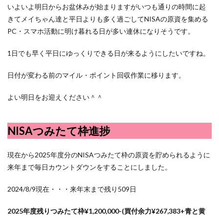
いよいよ明日からお盆休みが始まりますがいつも通りの時間に起
きてメイちゃん達と平日よりも多く過ごしてNISAの原資を集める
PC・スマホ活動に明け暮れる日が多い連休になりそうです。
1日でも早く平日にゆっくりできる日が来るようにしたいですね。
日付が変わる前のマイル・ポイント回収作業に移ります。
よい明日をお迎えください＾＾
NISAつみたて枠進捗
現在から2025年度分のNISAつみたて枠の原資を貯められるように
来年まで毎日カウントダウンをすることにしました。
2024/8/9現在・・・来年末まで残り509日
2025年度残りつみたて枠¥1,200,000-(買付余力¥
267,383
+青と黄