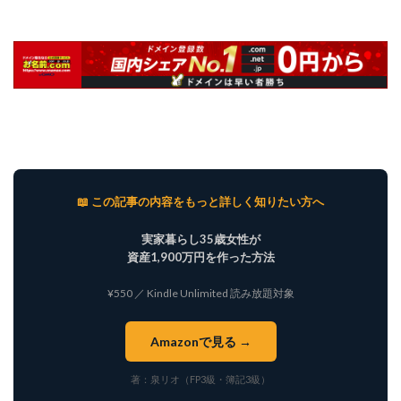
📖 この記事の内容をもっと詳しく知りたい方へ
実家暮らし35歳女性が
資産1,900万円を作った方法
¥550 ／ Kindle Unlimited 読み放題対象
Amazonで見る →
著：泉リオ（FP3級・簿記3級）