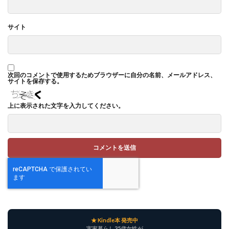
サイト
次回のコメントで使用するためブラウザーに自分の名前、メールアドレス、
サイトを保存する。
上に表示された文字を入力してください。
★ Kindle本 発売中
実家暮らし35歳女性が