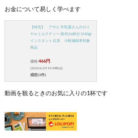
お金について易しく学べます
【特売】 アサヒ 牛乳屋さんのロイ
ヤルミルクティー 袋 約26杯分 (340g)
インスタント 紅茶 ※軽減税率対象
商品
466円
価格:
(2023/6/29 19:49時点)
感想(3件)
動画を観るときのお気に入りの1杯です