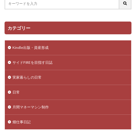
カテゴリー
Kindle出版・資産形成
サイドFIREを目指す日誌
実家暮らしの日常
日常
月間マネーマシン制作
畑仕事日記