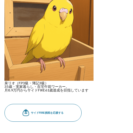
泉リオ（FP3級・簿記3級）
35歳・実家暮らし・在宅午前ワーカー。
月8.9万円からサイドFIRE61歳達成を目指しています