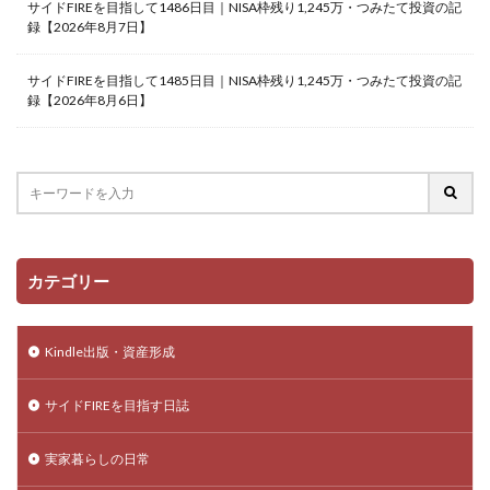
サイドFIREを目指して1486日目｜NISA枠残り1,245万・つみたて投資の記
録【2026年8月7日】
サイドFIREを目指して1485日目｜NISA枠残り1,245万・つみたて投資の記
録【2026年8月6日】
カテゴリー
Kindle出版・資産形成
サイドFIREを目指す日誌
実家暮らしの日常