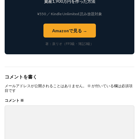
資産1,900万円を作った方法
¥550 ／ Kindle Unlimited 読み放題対象
Amazonで見る →
著：泉リオ（FP3級・簿記3級）
コメントを書く
メールアドレスが公開されることはありません。
※
が付いている欄は必須項
目です
コメント
※