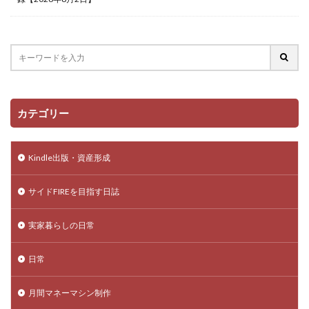
カテゴリー
Kindle出版・資産形成
サイドFIREを目指す日誌
実家暮らしの日常
日常
月間マネーマシン制作