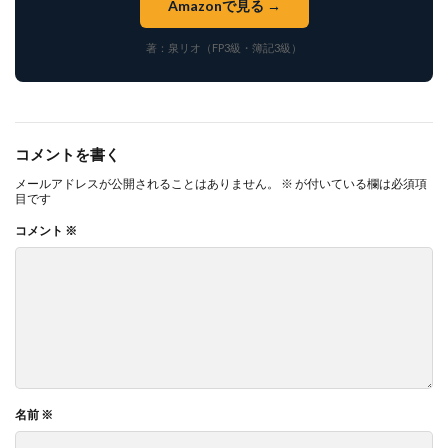
Amazonで見る →
著：泉リオ（FP3級・簿記3級）
コメントを書く
メールアドレスが公開されることはありません。
※
が付いている欄は必須項
目です
コメント
※
名前
※