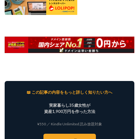
📖 この記事の内容をもっと詳しく知りたい方へ
実家暮らし35歳女性が
資産1,900万円を作った方法
¥550 ／ Kindle Unlimited 読み放題対象