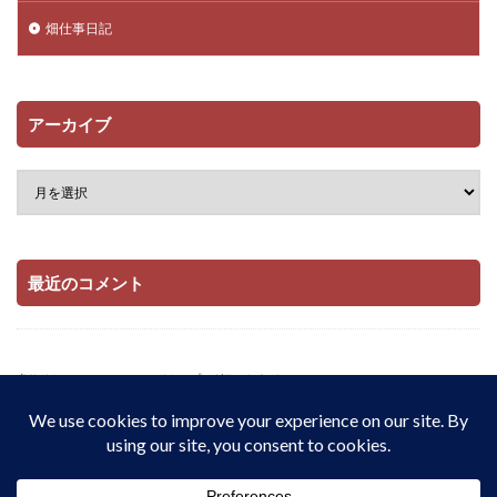
畑仕事日記
アーカイブ
最近のコメント
当サイトはAmazonアソシエイト・プログラムおよび

楽天アフィリエイト・プログラムの参加者です。

適格販売により収入を得ています。