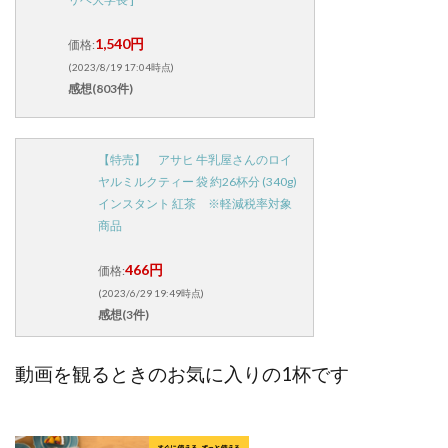
1,540円
価格:
(2023/8/19 17:04時点)
感想(803件)
【特売】 アサヒ 牛乳屋さんのロイ
ヤルミルクティー 袋 約26杯分 (340g)
インスタント 紅茶 ※軽減税率対象
商品
466円
価格:
(2023/6/29 19:49時点)
感想(3件)
動画を観るときのお気に入りの1杯です