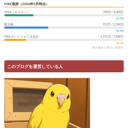
FIRE進捗（2026年5月時点）
NISA（オルカン）
780万 / 3,000万
26.0%
配当株
552万 / 1,500万
36.8%
FIREポートフォリオ合計
1,371万 / 7,500万
18.2%
毎月最終土曜日に更新中
このブログを運営している人