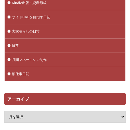
Kindle出版・資産形成
サイドFIREを目指す日誌
実家暮らしの日常
日常
月間マネーマシン制作
畑仕事日記
アーカイブ