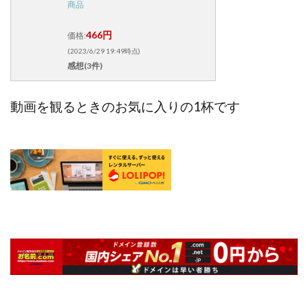
商品
466円
価格:
(2023/6/29 19:49時点)
感想(3件)
動画を観るときのお気に入りの1杯です