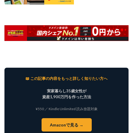
📖 この記事の内容をもっと詳しく知りたい方へ
実家暮らし35歳女性が
資産1,900万円を作った方法
¥550 ／ Kindle Unlimited 読み放題対象
Amazonで見る →