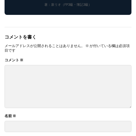
著：泉リオ（FP3級・簿記3級）
コメントを書く
メールアドレスが公開されることはありません。
※
が付いている欄は必須項
目です
コメント
※
名前
※