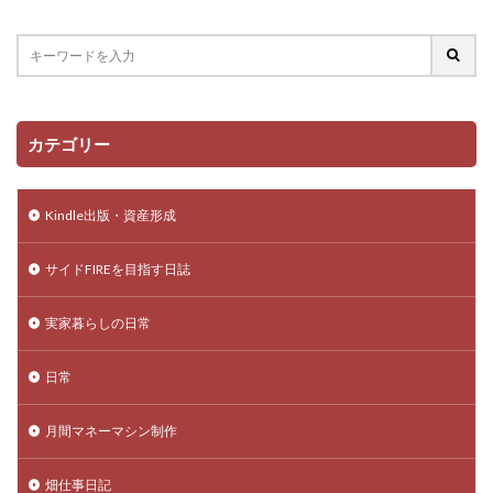
カテゴリー
Kindle出版・資産形成
サイドFIREを目指す日誌
実家暮らしの日常
日常
月間マネーマシン制作
畑仕事日記