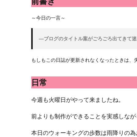
前書き
～今日の一言～
―ブログのタイトル案がごろごろ出てきて迷
もしもこの日誌が更新されなくなったときは、失
日常
今週も火曜日
がやって来ましたね。
前よりも制作ができることを実感しなが
本日のウォーキングの歩数は雨降りの為お