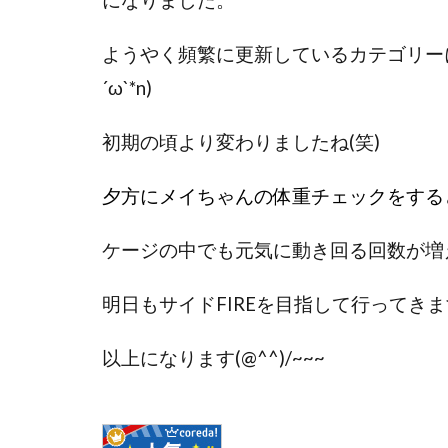
になりました。
ようやく頻繁に更新しているカテゴリーに
´ω`*n)
初期の頃より変わりましたね(笑)
夕方
にメイちゃんの体重チェックをすると31
ケージの中でも元気に動き回る回数が増
明日もサイドFIREを目指して行ってきます(
以上になります(@^^)/~~~