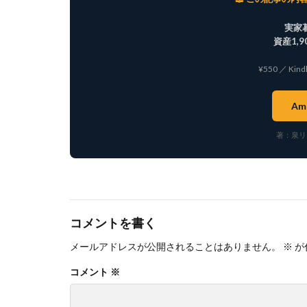
実家
資産1,
¥550 ／ Kin
Am
著：泉リ
コメントを書く
メールアドレスが公開されることはありません。
※
が
コメント
※