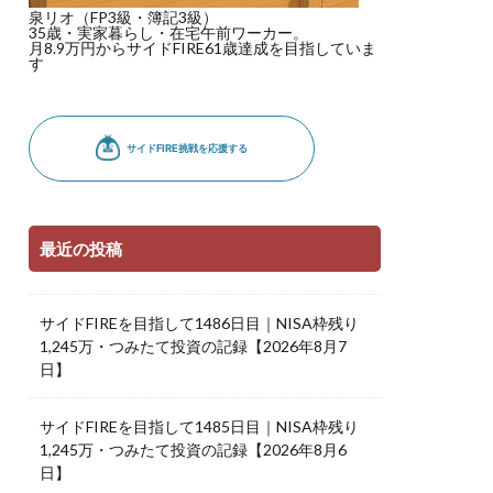
泉リオ（FP3級・簿記3級）
35歳・実家暮らし・在宅午前ワーカー。
月8.9万円からサイドFIRE61歳達成を目指していま
す
最近の投稿
サイドFIREを目指して1486日目｜NISA枠残り
1,245万・つみたて投資の記録【2026年8月7
日】
サイドFIREを目指して1485日目｜NISA枠残り
1,245万・つみたて投資の記録【2026年8月6
日】