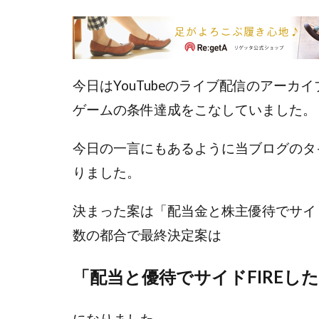
今日はYouTubeのライブ配信のアー
ゲームの条件達成をこなしていました。
今日の一言にもあるように当ブログのタ
りました。
決まった案は「配当金と株主優待でサイド
数の都合で最終決定案は
「配当と優待でサイドFIREし