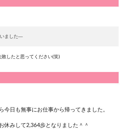
いました―
敗したと思ってください(笑)
ら今日も無事にお仕事から帰ってきました。
休みして2,364
歩となりました＾＾