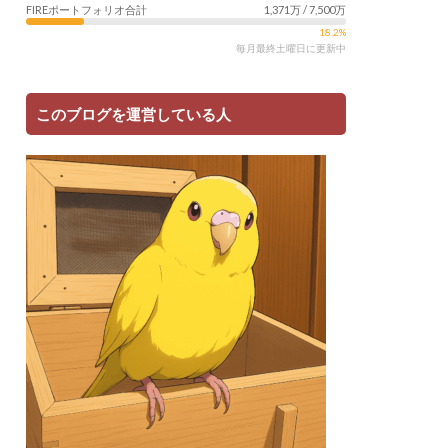
FIREポートフォリオ合計
1,371万 / 7,500万
18.2%
毎月最終土曜日に更新中
このブログを運営している人