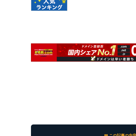
📖 この記事の