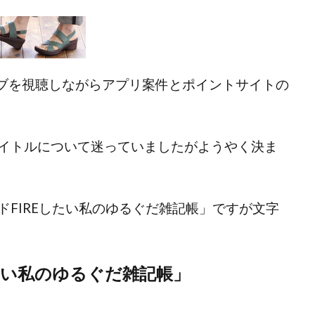
カイブを視聴しながらアプリ案件とポイントサイトの
イトルについて迷っていましたがようやく決ま
FIREしたい私のゆるぐだ雑記帳」ですが文字
たい私のゆるぐだ雑記帳」