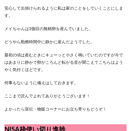
安心して出掛けられるように私は家のことをしていくことにしま
す。
メイちゃんは3個目の無精卵を産んでいました。
どうやら勤務時間中に静かに産んだようでした。
最初の頃は産むときにキューッと小さく鳴いていたのですが今で
はあまりに静かで卵がころんと転がる音が聞こえてこちらはよう
やく気付くほどです。
何事もないように備えはしておきます。
ここまで読んでよれてありがとうございます！
よかったら宣伝・物販コーナーにお立ち寄りもどうぞ！
NISA枠使い切り進捗