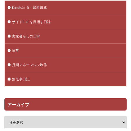
Kindle出版・資産形成
サイドFIREを目指す日誌
実家暮らしの日常
日常
月間マネーマシン制作
畑仕事日記
アーカイブ