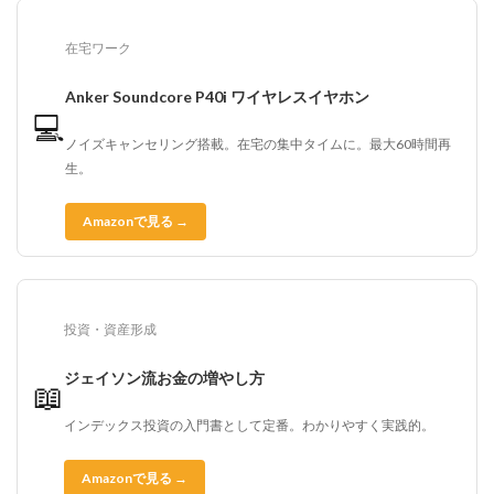
在宅ワーク
Anker Soundcore P40i ワイヤレスイヤホン
💻
ノイズキャンセリング搭載。在宅の集中タイムに。最大60時間再
生。
Amazonで見る →
投資・資産形成
ジェイソン流お金の増やし方
📖
インデックス投資の入門書として定番。わかりやすく実践的。
Amazonで見る →