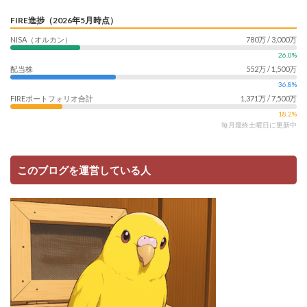
FIRE進捗（2026年5月時点）
NISA（オルカン）
780万 / 3,000万
26.0%
配当株
552万 / 1,500万
36.8%
FIREポートフォリオ合計
1,371万 / 7,500万
18.2%
毎月最終土曜日に更新中
このブログを運営している人