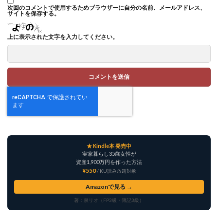
次回のコメントで使用するためブラウザーに自分の名前、メールアドレス、
サイトを保存する。
上に表示された文字を入力してください。
★ Kindle本 発売中
実家暮らし35歳女性が
資産1,900万円を作った方法
¥550
/ KU読み放題対象
Amazonで見る →
著：泉リオ（FP3級・簿記3級）