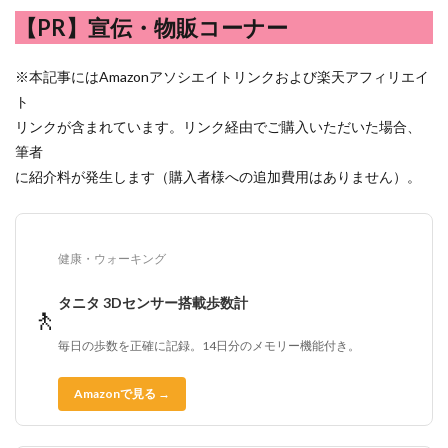
【PR】宣伝・物販コーナー
※本記事にはAmazonアソシエイトリンクおよび楽天アフィリエイ
ト
リンクが含まれています。リンク経由でご購入いただいた場合、
筆者
に紹介料が発生します（購入者様への追加費用はありません）。
健康・ウォーキング
タニタ 3Dセンサー搭載歩数計
🚶
毎日の歩数を正確に記録。14日分のメモリー機能付き。
Amazonで見る →