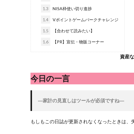
1.3
NISA枠使い切り進捗
1.4
Vポイントゲームパークチャレンジ
1.5
【合わせて読みたい】
1.6
【PR】宣伝・物販コーナー
資産
今日の一言
―家計の見直しはツールが必須ですね
―
もしもこの日誌が更新されなくなったときは、失