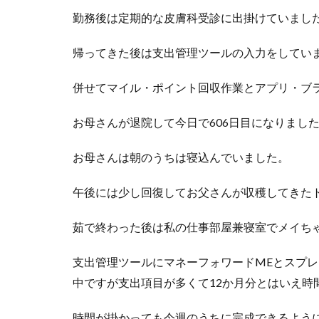
勤務後は定期的な皮膚科受診に出掛けていまし
帰ってきた後は支出管理ツールの入力をしてい
併せてマイル・ポイント回収作業とアプリ・ブ
お母さんが退院して今日で606日目になりまし
お母さんは朝のうちは寝込んでいました。
午後には少し回復してお父さんが収穫してきた
茹で終わった後は私の仕事部屋兼寝室でメイち
支出管理ツールにマネーフォワードMEとスプ
中ですが支出項目が多くて12か月分とはいえ時
時間が掛かっても今週のうちに完成できるよう