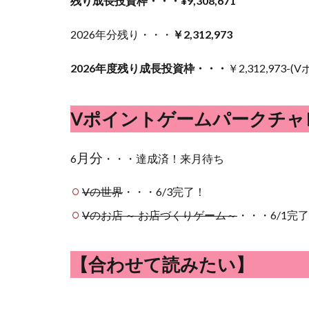
残り成長投資枠・・・¥9,308,671
2026年分残り・・・
￥2,312,973
2026年度残り成長投資枠・・・
￥2,312,973-(
Vポイントゲームパークチャ
月分
6
・・・達成済！来月待ち
Vの世界
・・・6/3完了！
Vのお店 ～ お店づくりゲーム～
・・・6/1完
【合わせて読みたい】