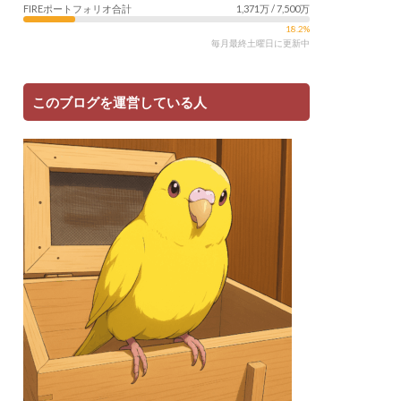
FIREポートフォリオ合計
1,371万 / 7,500万
18.2%
毎月最終土曜日に更新中
このブログを運営している人