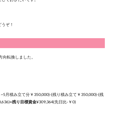
どうぞ！
に方向転換しました。
~5月積み立て分￥350,000)-(残り積み立て￥350,000)-(残
636)
=残り目標資金
¥
309,364(先日比-￥0)