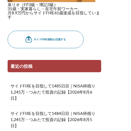
泉リオ（FP3級・簿記3級）
35歳・実家暮らし・在宅午前ワーカー。
月8.9万円からサイドFIRE61歳達成を目指していま
す
最近の投稿
サイドFIREを目指して1485日目｜NISA枠残り
1,245万・つみたて投資の記録【2026年8月6
日】
サイドFIREを目指して1484日目｜NISA枠残り
1,245万・つみたて投資の記録【2026年8月5
日】