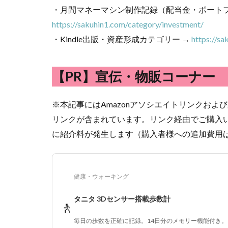
・月間マネーマシン制作記録（配当金・ポート
https://sakuhin1.com/category/investment/
・Kindle出版・資産形成カテゴリー →
https://sa
【PR】宣伝・物販コーナー
※本記事にはAmazonアソシエイトリンクおよ
リンクが含まれています。リンク経由でご購入
に紹介料が発生します（購入者様への追加費用
健康・ウォーキング
タニタ 3Dセンサー搭載歩数計
🚶
毎日の歩数を正確に記録。14日分のメモリー機能付き。