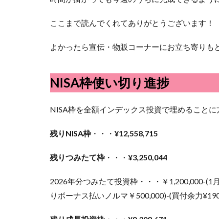
ここまで読んでくれてありがとうございます！
よかったら宣伝・物販コーナーにお立ち寄りも
NISA枠使い切り進捗
NISA枠を全額インデックス投資で埋めること
残りNISA枠
・・・
¥12,558,715
残りつみたて枠
・・・
¥3,250,044
2026年分つみたて投資枠・・・￥1,200,000-(1月
りボーナス払いノルマ￥500,000)-(買付余力¥190,