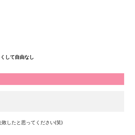
なくして自由なし
敗したと思ってください(笑)