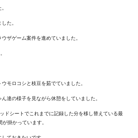
た。
ました。
ラウザゲーム案件を進めていました。
た。
トウモロコシと枝豆を茹でていました。
ゃん達の様子を見ながら休憩をしていました。
レッドシートでこれまでに記録した分を移し替えている最
間が掛かっています。
にしておきたいです。