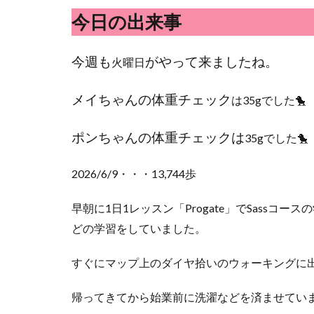
今日の出来事
今週も
がやって来ましたね。
火曜日
メイちゃんの体重チェック
は35gでした🐤
ポンちゃんの体重チェックは
35gでした🐤
2026/6/9・・・13,744歩
早朝に1日1レッスン「Progate」でSassコースの
どの学習をしていました。
すぐにマップ上のダイヤ拾いのウォーキングに
帰ってきてから始業前に洗濯などを済ませてい