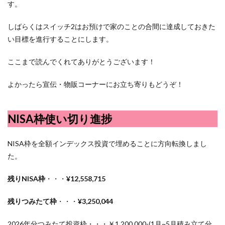
す。
しばらくはスイッチ2はお預けで家のことの合間に達成しておきた
い目標を進行することにします。
ここまで読んでくれてありがとうございます！
よかったら宣伝・物販コーナーにお立ち寄りもどうぞ！
NISA枠使い切り進捗
NISA枠を全額インデックス投資で埋めることに方向転換しまし
た。
残りNISA枠
・・・
¥12,558,715
残りつみたて枠
・・・
¥3,250,044
2026年分つみたて投資枠・・・￥1,200,000-(1月~5月積み立て分