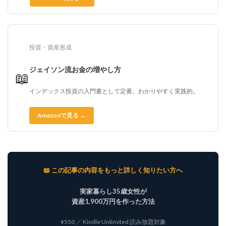
投資・資産形成
ジェイソン流お金の増やし方
📖
インデックス投資の入門書として定番。わかりやすく実践的。
Amazonで見る →
📖 この記事の内容をもっと詳しく知りたい方へ
実家暮らし35歳女性が
資産1,900万円を作った方法
¥550 ／ Kindle Unlimited 読み放題対象