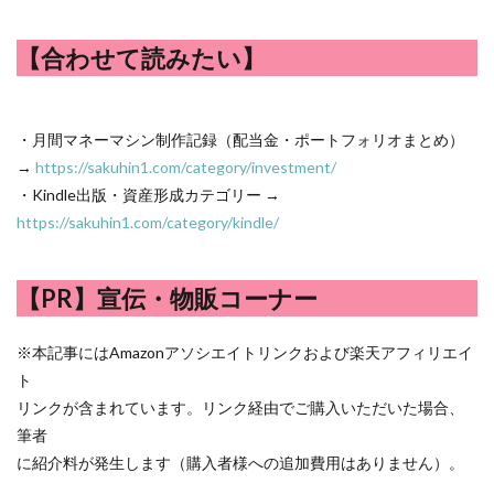
【合わせて読みたい】
・月間マネーマシン制作記録（配当金・ポートフォリオまとめ）
→
https://sakuhin1.com/category/investment/
・Kindle出版・資産形成カテゴリー →
https://sakuhin1.com/category/kindle/
【PR】宣伝・物販コーナー
※本記事にはAmazonアソシエイトリンクおよび楽天アフィリエイ
ト
リンクが含まれています。リンク経由でご購入いただいた場合、
筆者
に紹介料が発生します（購入者様への追加費用はありません）。