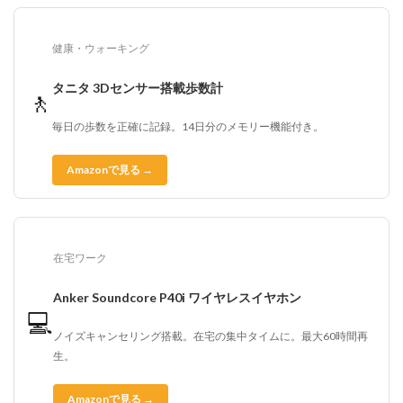
健康・ウォーキング
タニタ 3Dセンサー搭載歩数計
🚶
毎日の歩数を正確に記録。14日分のメモリー機能付き。
Amazonで見る →
在宅ワーク
Anker Soundcore P40i ワイヤレスイヤホン
💻
ノイズキャンセリング搭載。在宅の集中タイムに。最大60時間再
生。
Amazonで見る →