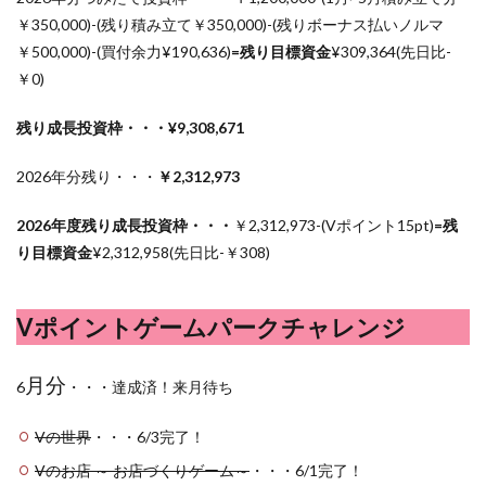
￥350,000)-(残り積み立て￥350,000)-(残りボーナス払いノルマ
￥500,000)-(買付余力¥190,636)
=残り目標資金
¥
309,364(先日比-
￥0)
残り成長投資枠・・・¥9,308,671
2026年分残り・・・
￥2,312,973
2026年度残り成長投資枠・・・
￥2,312,973-(Vポイント15pt)
=残
り目標資金
¥
2,312,958(先日比-￥308)
Vポイントゲームパークチャレンジ
月分
6
・・・達成済！来月待ち
Vの世界
・・・6/3完了！
Vのお店 ～ お店づくりゲーム～
・・・6/1完了！