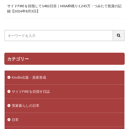
サイドFIREを目指して1482日目｜NISA枠残り1,245万・つみたて投資の記
録【2026年8月3日】
カテゴリー
Kindle出版・資産形成
サイドFIREを目指す日誌
実家暮らしの日常
日常