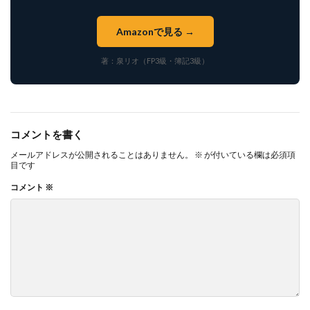
Amazonで見る →
著：泉リオ（FP3級・簿記3級）
コメントを書く
メールアドレスが公開されることはありません。
※
が付いている欄は必須項
目です
コメント
※