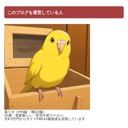
このブログを運営している人
泉リオ（FP3級・簿記3級）
35歳・実家暮らし・在宅午前ワーカー。
月8.9万円からサイドFIRE61歳達成を目指しています