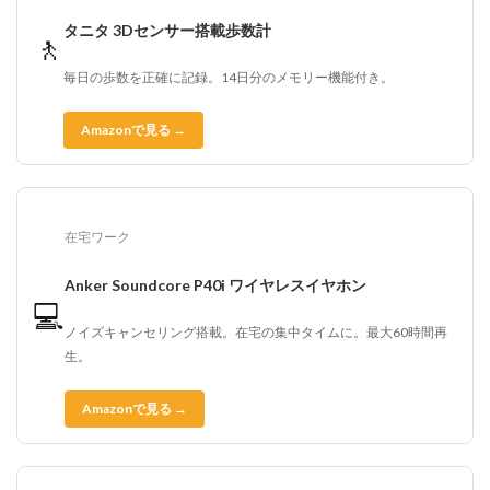
タニタ 3Dセンサー搭載歩数計
🚶
毎日の歩数を正確に記録。14日分のメモリー機能付き。
Amazonで見る →
在宅ワーク
Anker Soundcore P40i ワイヤレスイヤホン
💻
ノイズキャンセリング搭載。在宅の集中タイムに。最大60時間再
生。
Amazonで見る →