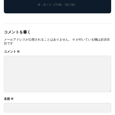
著：泉リオ（FP3級・簿記3級）
コメントを書く
メールアドレスが公開されることはありません。
※
が付いている欄は必須項
目です
コメント
※
名前
※