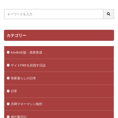
カテゴリー
Kindle出版・資産形成
サイドFIREを目指す日誌
実家暮らしの日常
日常
月間マネーマシン制作
畑仕事日記