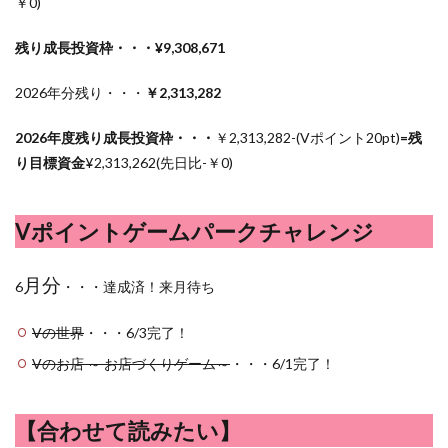
￥0)
残り成長投資枠・・・¥9,308,671
2026年分残り・・・
￥2,313,282
2026年度残り成長投資枠・・・
￥2,313,282-(Vポイント20pt)
=残
り目標資金
¥
2,313,262(先日比-￥0)
Vポイントゲームパークチャレンジ
月分
6
・・・達成済！来月待ち
Vの世界
・・・6/3完了！
Vのお店 ～ お店づくりゲーム～
・・・6/1完了！
【合わせて読みたい】