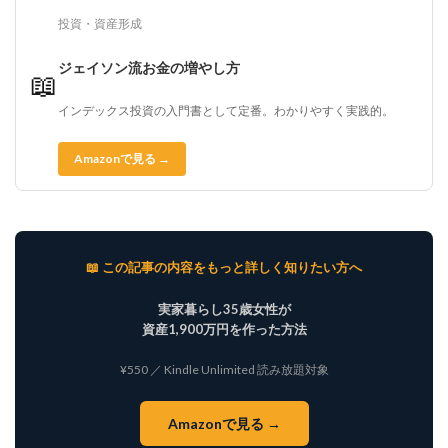
投資・資産形成
ジェイソン流お金の増やし方
📖
インデックス投資の入門書として定番。わかりやすく実践的。
Amazonで見る →
📖 この記事の内容をもっと詳しく知りたい方へ
実家暮らし35歳女性が
資産1,900万円を作った方法
¥550 ／ Kindle Unlimited 読み放題対象
Amazonで見る →