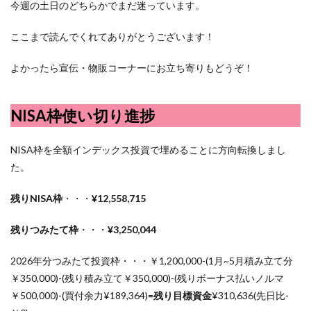
今週の土日のどちらかでまだ迷っています。
ここまで読んでくれてありがとうございます！
よかったら宣伝・物販コーナーにお立ち寄りもどうぞ！
NISA枠使い切り進捗
NISA枠を全額インデックス投資で埋めることに方向転換しまし
た。
残りNISA枠
・・・
¥12,558,715
残りつみたて枠
・・・
¥3,250,044
2026年分つみたて投資枠・・・￥1,200,000-(1月~5月積み立て分
￥350,000)-(残り積み立て￥350,000)-(残りボーナス払いノルマ
￥500,000)-(買付余力¥189,364)
=残り目標資金
¥
310,636(先日比-