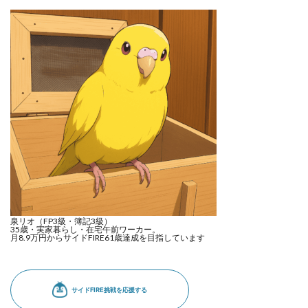
泉リオ（FP3級・簿記3級）
35歳・実家暮らし・在宅午前ワーカー。
月8.9万円からサイドFIRE61歳達成を目指しています