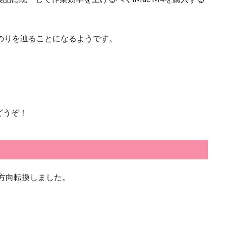
のりを辿ることになるようです。
どうぞ！
に方向転換しました。