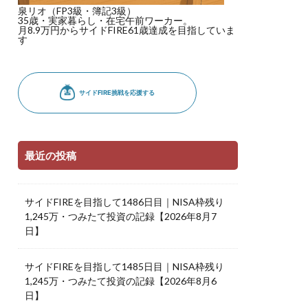
泉リオ（FP3級・簿記3級）
35歳・実家暮らし・在宅午前ワーカー。
月8.9万円からサイドFIRE61歳達成を目指していま
す
最近の投稿
サイドFIREを目指して1486日目｜NISA枠残り
1,245万・つみたて投資の記録【2026年8月7
日】
サイドFIREを目指して1485日目｜NISA枠残り
1,245万・つみたて投資の記録【2026年8月6
日】