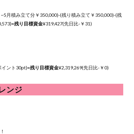
~5月積み立て分￥350,000)-(残り積み立て￥350,000)-(残
573)
=残り目標資金
¥
319,427(先日比-￥31)
Vポイント30pt)
=残り目標資金
¥
2,319,269(先日比-￥0)
レンジ
了！