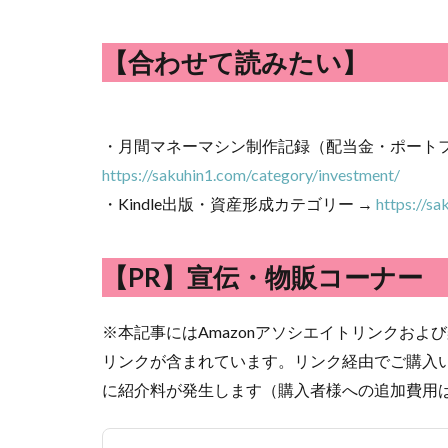
【合わせて読みたい】
・月間マネーマシン制作記録（配当金・ポート
https://sakuhin1.com/category/investment/
・Kindle出版・資産形成カテゴリー →
https://sa
【PR】宣伝・物販コーナー
※本記事にはAmazonアソシエイトリンクおよ
リンクが含まれています。リンク経由でご購入
に紹介料が発生します（購入者様への追加費用