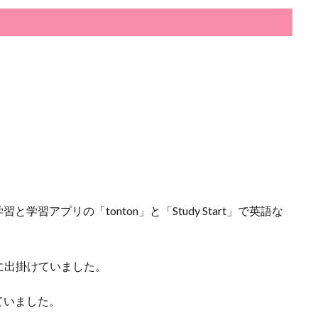
と学習アプリの「tonton」と「Study Start」で英語な
に出掛けていました。
していました。