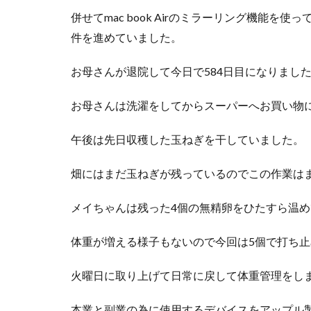
併せてmac book Airのミラーリング機能
件を進めていました。
お母さんが退院して今日で584日目になりまし
お母さんは洗濯をしてからスーパーへお買い物
午後は先日収穫した玉ねぎを干していました。
畑にはまだ玉ねぎが残っているのでこの作業は
メイちゃんは残った4個の無精卵をひたすら温
体重が増える様子もないので今回は5個で打ち
火曜日に取り上げて日常に戻して体重管理をし
本業と副業の為に使用するデバイスをアップル製品