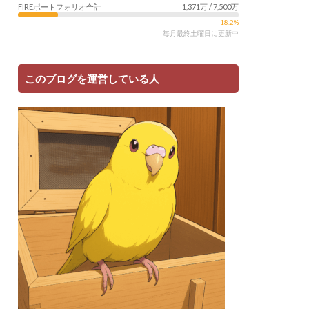
FIREポートフォリオ合計
1,371万 / 7,500万
18.2%
毎月最終土曜日に更新中
このブログを運営している人