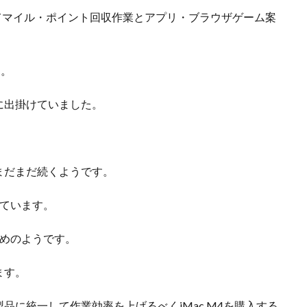
を使ってマイル・ポイント回収作業とアプリ・ブラウザゲーム案
た。
に出掛けていました。
まだまだ続くようです。
めています。
止めのようです。
ます。
に統一して作業効率を上げるべくiMac M4を購入する