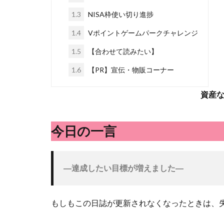
1.3
NISA枠使い切り進捗
1.4
Vポイントゲームパークチャレンジ
1.5
【合わせて読みたい】
1.6
【PR】宣伝・物販コーナー
資産
今日の一言
―達成したい目標が増えました
―
もしもこの日誌が更新されなくなったときは、失