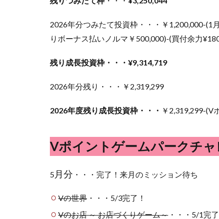
残りつみたて枠
・・・
¥3,250,044
2026年分つみたて投資枠・・・￥1,200,000-(1月
りボーナス払いノルマ￥500,000)-(買付余力¥180,
残り成長投資枠・・・¥9,314,719
2026年分残り・・・￥2,319,299
2026年度残り成長投資枠・・・
￥2,319,299-(
Vポイントゲームパークチャ
月分
5
・・・完了！来月のミッション待ち
Vの世界
・・・5/3完了！
Vのお店 ～ お店づくりゲーム～
・・・5/1完