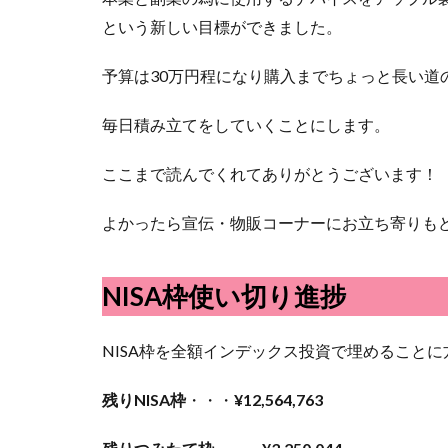
という新しい目標ができました。
予算は30万円程になり購入までちょっと長い道
毎日積み立てをしていくことにします。
ここまで読んでくれてありがとうございます！
よかったら宣伝・物販コーナーにお立ち寄りも
NISA枠使い切り進捗
NISA枠を全額インデックス投資で埋めること
残りNISA枠
・・・
¥12,564,763