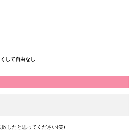
なくして自由なし
敗したと思ってください(笑)