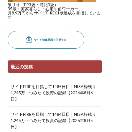
泉リオ（FP3級・簿記3級）
35歳・実家暮らし・在宅午前ワーカー。
月8.9万円からサイドFIRE61歳達成を目指していま
す
最近の投稿
サイドFIREを目指して1485日目｜NISA枠残り
1,245万・つみたて投資の記録【2026年8月6
日】
サイドFIREを目指して1484日目｜NISA枠残り
1,245万・つみたて投資の記録【2026年8月5
日】