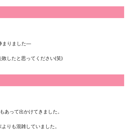
静まりました―
敗したと思ってください(笑)
こともあって出かけてきました。
末よりも混雑していました。