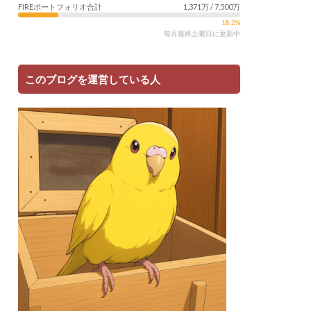
FIREポートフォリオ合計
1,371万 / 7,500万
18.2%
毎月最終土曜日に更新中
このブログを運営している人