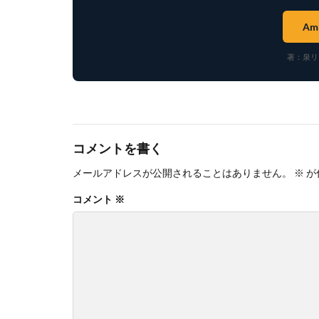
Am
著：泉リ
コメントを書く
メールアドレスが公開されることはありません。
※
が
コメント
※