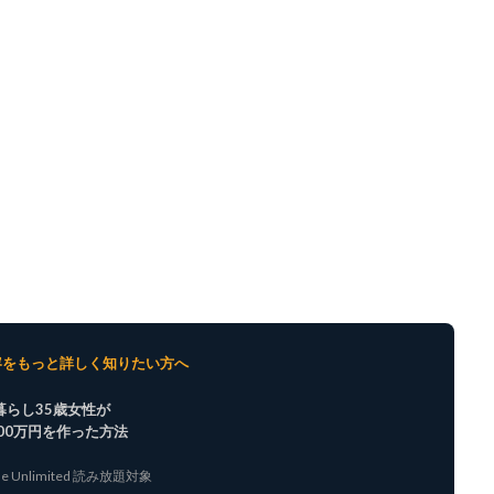
内容をもっと詳しく知りたい方へ
暮らし35歳女性が
900万円を作った方法
dle Unlimited 読み放題対象