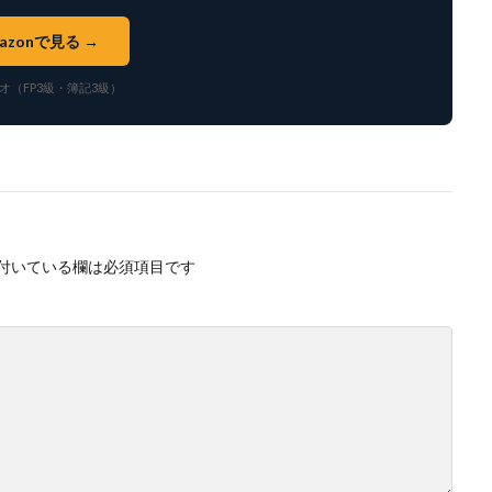
azonで見る →
オ（FP3級・簿記3級）
付いている欄は必須項目です