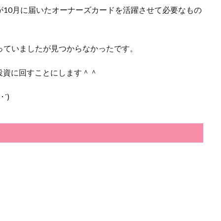
すが10月に届いたオーナーズカードを活躍させて必要なもの
になっていましたが見つからなかったです。
投資に回すことにします＾＾
´)