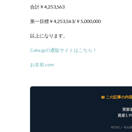
合計￥4,253,563
第一目標￥4,253,563/￥5,000,000
以上になります。
Cake.jpの通販サイトはこちら！
お名前.com
📖 この記事の
実家
資産1,
¥550 ／ Kin