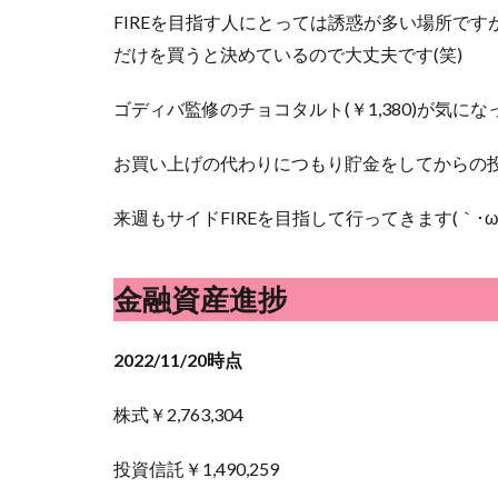
FIREを目指す人にとっては誘惑が多い場所で
だけを買うと決めているので大丈夫です(笑)
ゴディバ監修のチョコタルト(￥1,380)が気
お買い上げの代わりにつもり貯金をしてからの
来週もサイドFIREを目指して行ってきます(｀･ω･
金融資産進捗
2022/11/20時点
株式￥2,763,304
投資信託￥1,490,259