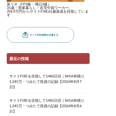
泉リオ（FP3級・簿記3級）
35歳・実家暮らし・在宅午前ワーカー。
月8.9万円からサイドFIRE61歳達成を目指していま
す
最近の投稿
サイドFIREを目指して1486日目｜NISA枠残り
1,245万・つみたて投資の記録【2026年8月7
日】
サイドFIREを目指して1485日目｜NISA枠残り
1,245万・つみたて投資の記録【2026年8月6
日】