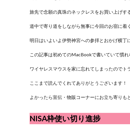
旅先で念願の真珠のネックレスをお買い上げす
道中で寄り道をしながら無事に今回のお宿に着
明日はいよいよ伊勢神宮への参拝とおかげ横丁
この記事は初めてのMacBookで書いていて慣
ワイヤレスマウスを家に忘れてしまったのでトラッ
ここまで読んでくれてありがとうございます！
よかったら宣伝・物販コーナーにお立ち寄りも
NISA枠使い切り進捗