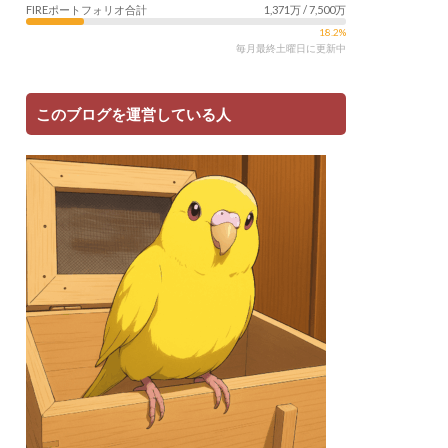
FIREポートフォリオ合計
1,371万 / 7,500万
18.2%
毎月最終土曜日に更新中
このブログを運営している人