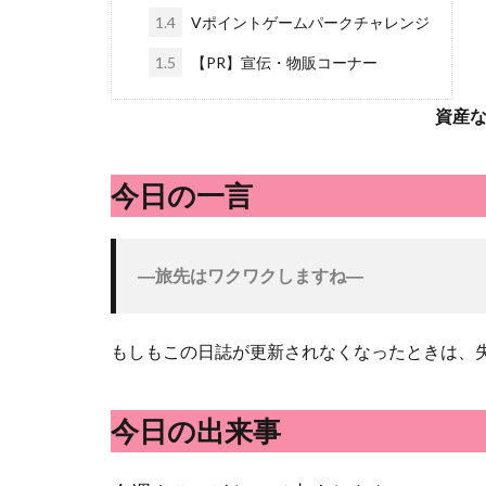
1.4
Vポイントゲームパークチャレンジ
1.5
【PR】宣伝・物販コーナー
資産
今日の一言
―旅先はワクワクしますね―
もしもこの日誌が更新されなくなったときは、失
今日の出来事