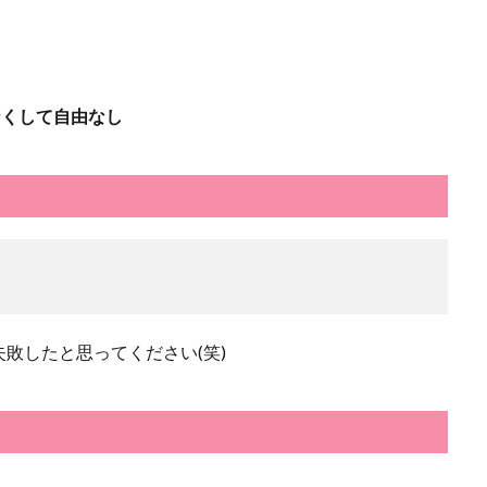
なくして自由なし
敗したと思ってください(笑)