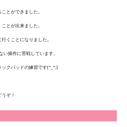
ることができました。
くことが出来ました。
に行くことになりました。
れない操作に苦戦しています。
クパッドの練習です(^_^;)
どうぞ！