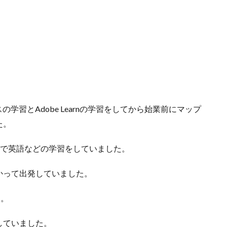
コースの学習とAdobe Learnの学習をしてから始業前にマップ
た。
art」で英語などの学習をしていました。
かって出発していました。
た。
していました。