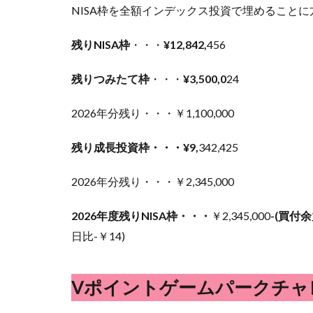
NISA枠を全額インデックス投資で埋めること
残りNISA枠
・・・
¥12,842,
456
残りつみたて枠
・・・
¥3,500,0
24
2026年分残り・・・￥1,100,000
残り成長投資枠・・・¥9,
342,425
2026年分残り・・・￥2,345,000
2026年度残りNISA枠・・・
￥2,345,000
-(買付余
日比-￥14)
Vポイントゲームパークチャ