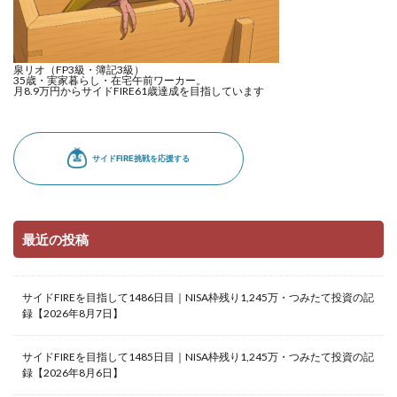
泉リオ（FP3級・簿記3級）
35歳・実家暮らし・在宅午前ワーカー。
月8.9万円からサイドFIRE61歳達成を目指しています
最近の投稿
サイドFIREを目指して1486日目｜NISA枠残り1,245万・つみたて投資の記
録【2026年8月7日】
サイドFIREを目指して1485日目｜NISA枠残り1,245万・つみたて投資の記
録【2026年8月6日】