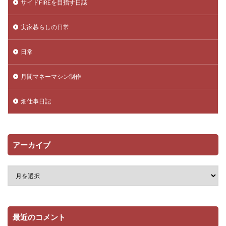
サイドFIREを目指す日誌
実家暮らしの日常
日常
月間マネーマシン制作
畑仕事日記
アーカイブ
最近のコメント