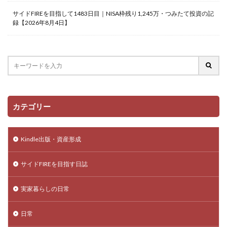
サイドFIREを目指して1483日目｜NISA枠残り1,245万・つみたて投資の記
録【2026年8月4日】
カテゴリー
Kindle出版・資産形成
サイドFIREを目指す日誌
実家暮らしの日常
日常