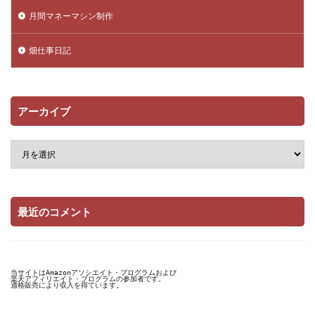
月間マネーマシン制作
畑仕事日記
アーカイブ
最近のコメント
当サイトはAmazonアソシエイト・プログラムおよび

楽天アフィリエイト・プログラムの参加者です。

適格販売により収入を得ています。