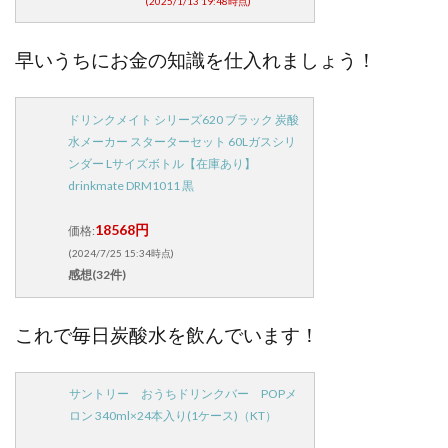
(2025/1/13 19:48時点)
早いうちにお金の知識を仕入れましょう！
ドリンクメイト シリーズ620 ブラック 炭酸
水メーカー スターターセット 60Lガスシリ
ンダー Lサイズボトル【在庫あり】
drinkmate DRM1011 黒
18568円
価格:
(2024/7/25 15:34時点)
感想(32件)
これで毎日炭酸水を飲んでいます！
サントリー おうちドリンクバー POPメ
ロン 340ml×24本入り(1ケース)（KT）