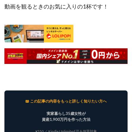
動画を観るときのお気に入りの1杯です！
📖 この記事の内容をもっと詳しく知りたい方へ
実家暮らし35歳女性が
資産1,900万円を作った方法
¥550 ／ Kindle Unlimited 読み放題対象