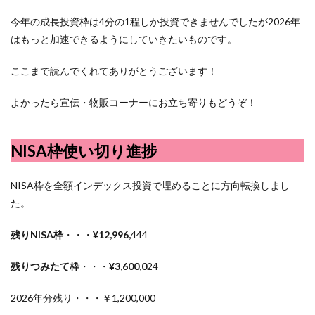
今年の成長投資枠は4分の1程しか投資できませんでしたが2026年
はもっと加速できるようにしていきたいものです。
ここまで読んでくれてありがとうございます！
よかったら宣伝・物販コーナーにお立ち寄りもどうぞ！
NISA枠使い切り進捗
NISA枠を全額インデックス投資で埋めることに方向転換しまし
た。
残りNISA枠
・・・
¥12,996,
444
残りつみたて枠
・・・
¥3,600,0
24
2026年分残り・・・￥1,200,000