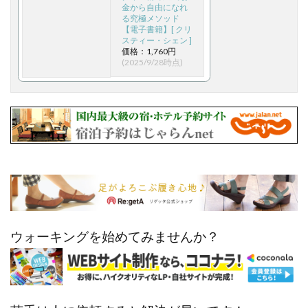
金から自由になれ
る究極メソッド
【電子書籍】[ クリ
スティー・シェン ]
価格：1,760円
(2025/9/28時点)
ウォーキングを始めてみませんか？