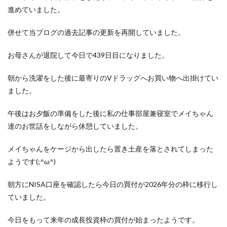
進めていました。
併せて当ブログの過去記事の更新を再開していました。
お母さんが退院して今日で439日目になりました。
朝から洗濯をした後に最寄りのVドラッグへお買い物へ出掛けてい
ました。
午後はお夕飯の準備をした後に私の仕事部屋兼寝室でメイちゃん
達のお世話をしながら休憩していました。
メイちゃんをケージから出したら置き土産を落とされてしまった
ようです(;^ω^)
朝方にNISA口座を確認したら今日の買付が2026年分の枠に移行し
ていました。
今日をもって来年の成長投資枠の買付が始まったようです。