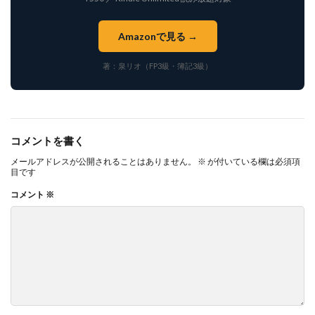
Amazonで見る →
著：泉リオ（FP3級・簿記3級）
コメントを書く
メールアドレスが公開されることはありません。
※
が付いている欄は必須項
目です
コメント
※