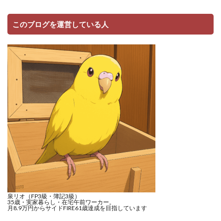
このブログを運営している人
泉リオ（FP3級・簿記3級）
35歳・実家暮らし・在宅午前ワーカー。
月8.9万円からサイドFIRE61歳達成を目指しています