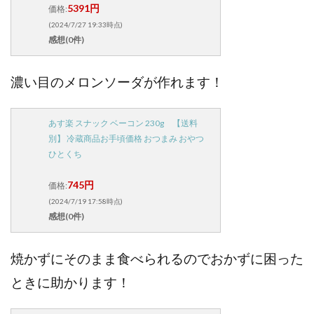
5391円
価格:
(2024/7/27 19:33時点)
感想(0件)
濃い目のメロンソーダが作れます！
あす楽 スナック ベーコン 230g 【送料
別】 冷蔵商品お手頃価格 おつまみ おやつ
ひとくち
745円
価格:
(2024/7/19 17:58時点)
感想(0件)
焼かずにそのまま食べられるのでおかずに困った
ときに助かります！