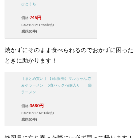
ひとくち
745円
価格:
(2024/7/19 17:58時点)
感想(0件)
焼かずにそのまま食べられるのでおかずに困った
ときに助かります！
【まとめ買い 】【6個販売】マルちゃん 赤
みそラーメン 5食パック×6個入り 袋
ラーメン
3680円
価格:
(2024/7/17 16:43時点)
感想(0件)
静岡県に立ち寄った際には必ず買って帰ります！