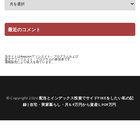
最近のコメント
当サイトはAmazonアソシエイト・プログラムおよび

楽天アフィリエイト・プログラムの参加者です。

適格販売により収入を得ています。
© Copyright 2026
配当とインデックス投資でサイドFIREをしたい私の記
録 | 在宅・実家暮らし・月8.9万円から資産1,909万円
.