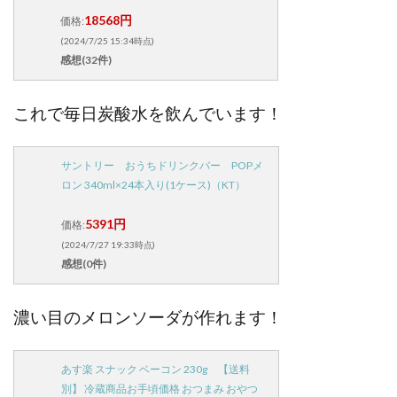
18568円
価格:
(2024/7/25 15:34時点)
感想(32件)
これで毎日炭酸水を飲んでいます！
サントリー おうちドリンクバー POPメ
ロン 340ml×24本入り(1ケース)（KT）
5391円
価格:
(2024/7/27 19:33時点)
感想(0件)
濃い目のメロンソーダが作れます！
あす楽 スナック ベーコン 230g 【送料
別】 冷蔵商品お手頃価格 おつまみ おやつ