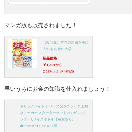
マンガ版も販売されました！
【改訂版】本当の自由を手に
入れる お金の大学
新品価格
￥1,601
から
(2025/1/13 19:48時点)
早いうちにお金の知識を仕入れましょう！
ドリンクメイト シリーズ620 ブラック 炭酸
水メーカー スターターセット 60Lガスシリ
ンダー Lサイズボトル【在庫あり】
drinkmate DRM1011 黒