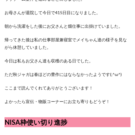
お母さんが退院して今日で415日目になりました。
朝から洗濯をした後にお父さんと畑仕事に出掛けていました。
帰ってきた後は私の仕事部屋兼寝室でメイちゃん達の様子を見な
がら休憩していました。
今日は私もお父さん達も収穫のある日でした。
ただ秋ジャガは春ほどの豊作にはならなかったようです(;^ω^)
ここまで読んでくれてありがとうございます！
よかったら宣伝・物販コーナーにお立ち寄りもどうぞ！
NISA枠使い切り進捗