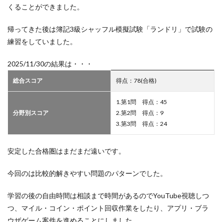
くることができました。
帰ってきた後は簿記3級シャッフル模擬試験「ランドリ」で試験の
練習をしていました。
2025/11/30の結果は・・・
総合スコア
得点：78(合格)
1.第1問 得点：45
分野別スコア
2.第2問 得点：9
3.第3問 得点：24
安定した合格圏はまだまだ遠いです。
今回のは比較的解きやすい問題のパターンでした。
学習の後の自由時間は相談まで時間があるのでYouTube視聴しつ
つ、マイル・コイン・ポイント回収作業をしたり、アプリ・ブラ
ウザゲーム案件を進めることにしました。