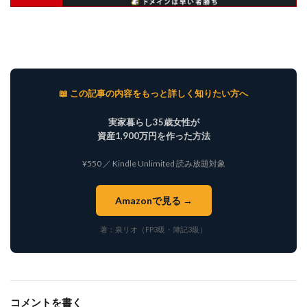
📖 この記事の内容をもっと詳しく知りたい方へ
実家暮らし35歳女性が
資産1,900万円を作った方法
¥550 ／ Kindle Unlimited 読み放題対象
Amazonで見る →
著：泉リオ（FP3級・簿記3級）
コメントを書く