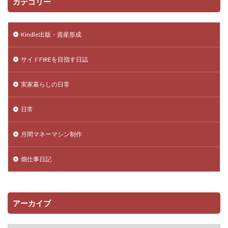
カテゴリー
Kindle出版・資産形成
サイドFIREを目指す日誌
実家暮らしの日常
日常
月間マネーマシン制作
畑仕事日記
アーカイブ