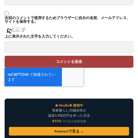
次回のコメントで使用するためブラウザーに自分の名前、メールアドレス、
サイトを保存する。
上に表示された文字を入力してください。
★ Kindle本 発売中
実家暮らし35歳女性が
資産1,900万円を作った方法
¥550
/ KU読み放題対象
Amazonで見る →