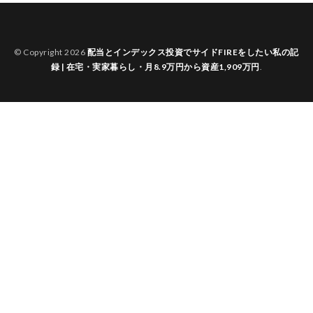
© Copyright 2026
配当とインデックス投資でサイドFIREをしたい私の記
録 | 在宅・実家暮らし・月8.9万円から資産1,909万円
.