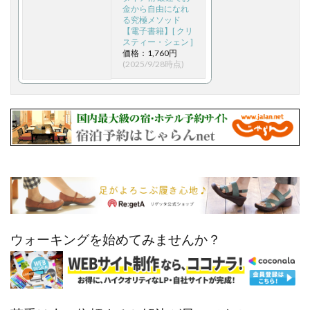
金から自由になれ
る究極メソッド
【電子書籍】[ クリ
スティー・シェン ]
価格：1,760円
(2025/9/28時点)
ウォーキングを始めてみませんか？