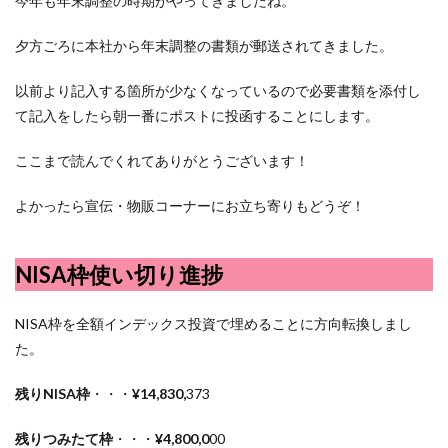
今年も年末調整の時期がやってきましたね。
夕方ごろに本社から年末調整の書類が郵送されてきました。
以前より記入する箇所が少なくなっているので必要書類を添付し
て記入をしたら朝一番にポストに投函することにします。
ここまで読んでくれてありがとうございます！
よかったら宣伝・物販コーナーにお立ち寄りもどうぞ！
NISA枠使い切り進捗
NISA枠を全額インデックス投資で埋めることに方向転換しまし
た。
残りNISA枠
・・・
¥14,830,
373
残りつみたて枠
・・・
¥4,800,0
00