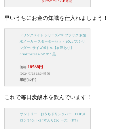
(2025/1/13 19:48時点)
早いうちにお金の知識を仕入れましょう！
ドリンクメイト シリーズ620 ブラック 炭酸
水メーカー スターターセット 60Lガスシリ
ンダー Lサイズボトル【在庫あり】
drinkmate DRM1011 黒
18568円
価格:
(2024/7/25 15:34時点)
感想(32件)
これで毎日炭酸水を飲んでいます！
サントリー おうちドリンクバー POPメ
ロン 340ml×24本入り(1ケース)（KT）