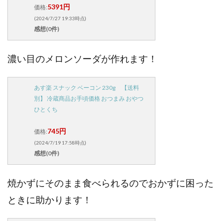
5391円
価格:
(2024/7/27 19:33時点)
感想(0件)
濃い目のメロンソーダが作れます！
あす楽 スナック ベーコン 230g 【送料
別】 冷蔵商品お手頃価格 おつまみ おやつ
ひとくち
745円
価格:
(2024/7/19 17:58時点)
感想(0件)
焼かずにそのまま食べられるのでおかずに困った
ときに助かります！