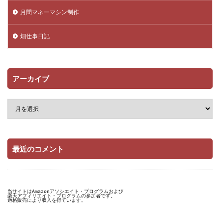
月間マネーマシン制作
畑仕事日記
アーカイブ
最近のコメント
当サイトはAmazonアソシエイト・プログラムおよび

楽天アフィリエイト・プログラムの参加者です。

適格販売により収入を得ています。