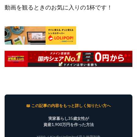
動画を観るときのお気に入りの1杯です！
📖 この記事の内容をもっと詳しく知りたい方へ
実家暮らし35歳女性が
資産1,900万円を作った方法
¥550 ／ Kindle Unlimited 読み放題対象