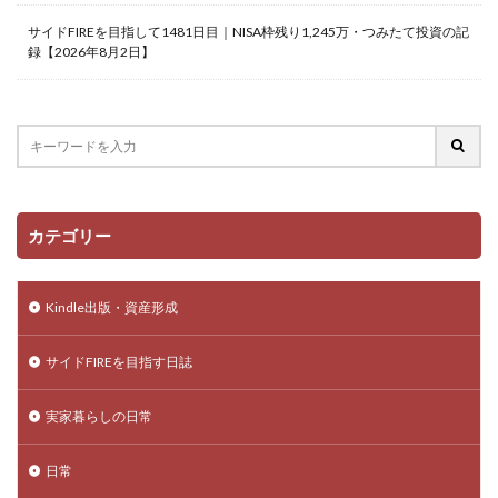
サイドFIREを目指して1481日目｜NISA枠残り1,245万・つみたて投資の記
録【2026年8月2日】
カテゴリー
Kindle出版・資産形成
サイドFIREを目指す日誌
実家暮らしの日常
日常