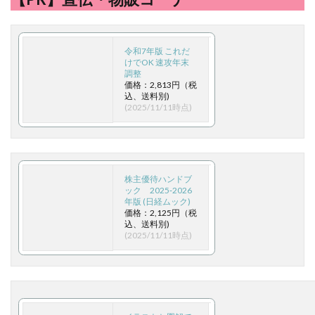
令和7年版 これだ
けでOK 速攻年末
調整
価格：2,813円（税
込、送料別)
(2025/11/11時点)
株主優待ハンドブ
ック 2025‐2026
年版 (日経ムック)
価格：2,125円（税
込、送料別)
(2025/11/11時点)