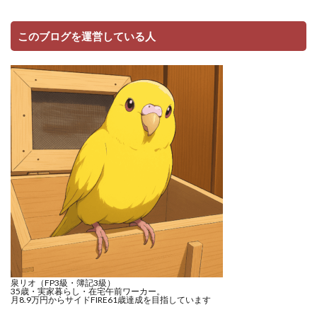
このブログを運営している人
泉リオ（FP3級・簿記3級）
35歳・実家暮らし・在宅午前ワーカー。
月8.9万円からサイドFIRE61歳達成を目指しています