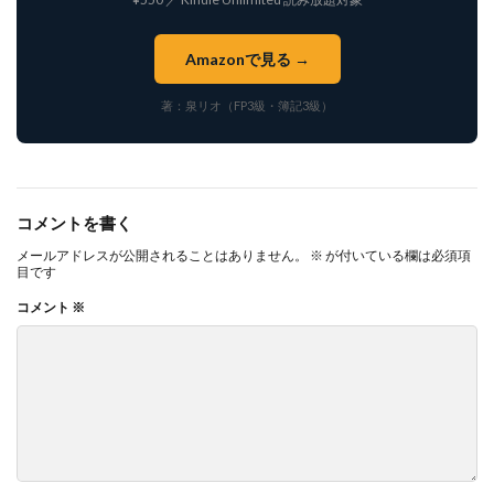
Amazonで見る →
著：泉リオ（FP3級・簿記3級）
コメントを書く
メールアドレスが公開されることはありません。
※
が付いている欄は必須項
目です
コメント
※