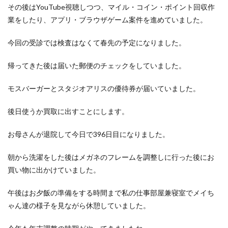
その後はYouTube視聴しつつ、マイル・コイン・ポイント回収作
業をしたり、アプリ・ブラウザゲーム案件を進めていました。
今回の受診では検査はなくて春先の予定になりました。
帰ってきた後は届いた郵便のチェックをしていました。
モスバーガーとスタジオアリスの優待券が届いていました。
後日使うか買取に出すことにします。
お母さんが退院して今日で396日目になりました。
朝から洗濯をした後はメガネのフレームを調整しに行った後にお
買い物に出かけていました。
午後はお夕飯の準備をする時間まで私の仕事部屋兼寝室でメイち
ゃん達の様子を見ながら休憩していました。