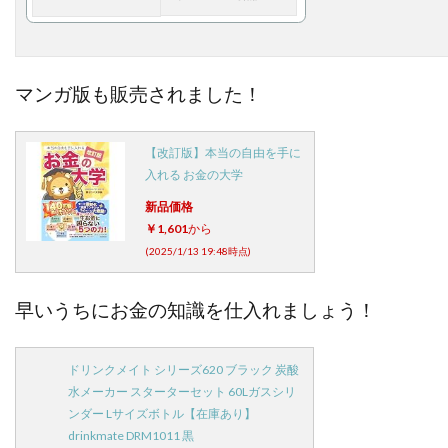
マンガ版も販売されました！
【改訂版】本当の自由を手に
入れる お金の大学
新品価格
￥1,601
から
(2025/1/13 19:48時点)
早いうちにお金の知識を仕入れましょう！
ドリンクメイト シリーズ620 ブラック 炭酸
水メーカー スターターセット 60Lガスシリ
ンダー Lサイズボトル【在庫あり】
drinkmate DRM1011 黒