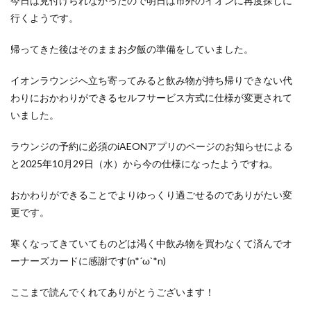
今日は見付けられなかったので明日は市外のイオンに再度探しに
行くようです。
帰ってきた後はそのままお夕飯の準備をしていました。
イオンラウンジへ立ち寄ってみると飲み物が持ち帰りできない代
わりにおかわりができるセルフサービス方式に仕様が変更されて
いました。
ラウンジの予約に必須のiAEONアプリのページのお知らせによる
と2025年10月29日（水）から今の仕様になったようですね。
おかわりができることでよりゆっくり過ごせるのでありがたい変
更です。
寒くなってきていてものどは渇く中飲み物を買わなくて済んでオ
ーナーズカードに感謝です(n*´ω`*n)
ここまで読んでくれてありがとうございます！