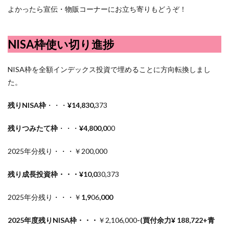
よかったら宣伝・物販コーナーにお立ち寄りもどうぞ！
NISA枠使い切り進捗
NISA枠を全額インデックス投資で埋めることに方向転換しまし
た。
残りNISA枠
・・・
¥14,830,
373
残りつみたて枠
・・・
¥4,800,0
00
2025年分残り・・・￥200,000
残り成長投資枠・・・¥10,0
30,373
2025年分残り・・・￥
1,9
06
,000
2025年度残りNISA枠・・・
￥2,106,000
-(買付余力¥ 188,722+青