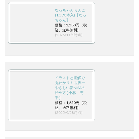
なっちゃん りんご
(1.5L*8本入)【なっ
ちゃん】
価格：2,580円（税
込、送料無料)
(2025/11/1時点)
イラストと図解で
丸わかり！ 世界一
やさしい新NISAの
始め方 [ 小林 亮
平 ]
価格：1,650円（税
込、送料無料)
(2025/9/28時点)