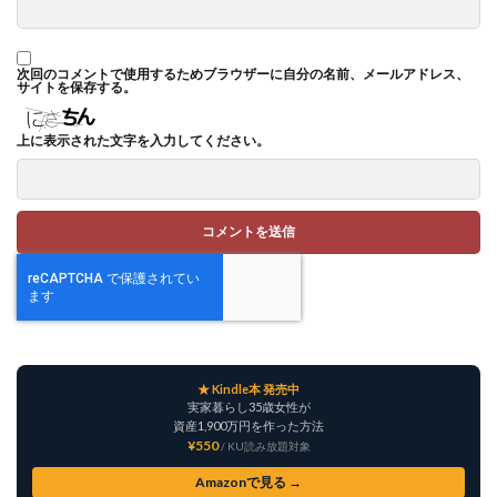
次回のコメントで使用するためブラウザーに自分の名前、メールアドレス、
サイトを保存する。
上に表示された文字を入力してください。
★ Kindle本 発売中
実家暮らし35歳女性が
資産1,900万円を作った方法
¥550
/ KU読み放題対象
Amazonで見る →