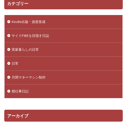
カテゴリー
Kindle出版・資産形成
サイドFIREを目指す日誌
実家暮らしの日常
日常
月間マネーマシン制作
畑仕事日記
アーカイブ