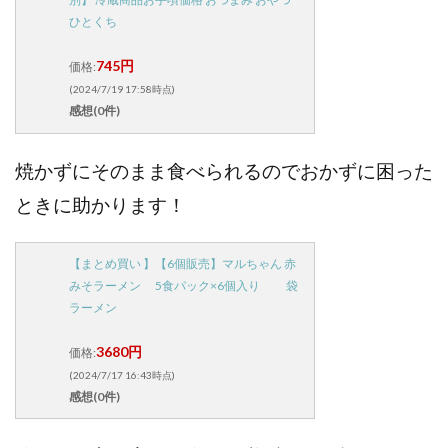
ひとくち
745円
価格:
(2024/7/19 17:58時点)
感想(0件)
焼かずにそのまま食べられるのでおかずに困った
ときに助かります！
【まとめ買い 】【6個販売】マルちゃん 赤
みそラーメン 5食パック×6個入り 袋
ラーメン
3680円
価格:
(2024/7/17 16:43時点)
感想(0件)