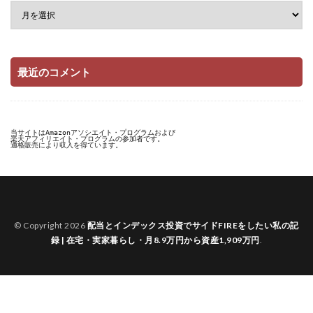
最近のコメント
当サイトはAmazonアソシエイト・プログラムおよび

楽天アフィリエイト・プログラムの参加者です。

適格販売により収入を得ています。
© Copyright 2026
配当とインデックス投資でサイドFIREをしたい私の記
録 | 在宅・実家暮らし・月8.9万円から資産1,909万円
.