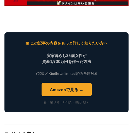
📖 この記事の内容をもっと詳しく知りたい方へ
実家暮らし35歳女性が
資産1,900万円を作った方法
¥550 ／ Kindle Unlimited 読み放題対象
Amazonで見る →
著：泉リオ（FP3級・簿記3級）