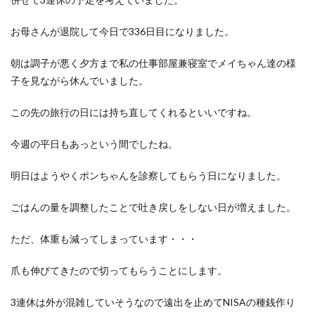
お母さんが退院して今日で336日目になりました。
朝は調子が悪く夕方まで私の仕事部屋兼寝室でメイちゃん達の様
子を見ながら休んでいました。
この先の旅行の日には持ち直してくれるといいですね。
今週の平日もあっという間でしたね。
明日はようやくポンちゃんを診察してもらう日になりました。
ごはんの量を調整したことで吐き戻しをしない日が増えました。
ただ、体重も減ってしまっています・・・
爪も伸びてきたので切ってもらうことにします。
3連休は外が混雑していそうなので遠出を止めてNISAの種銭作り