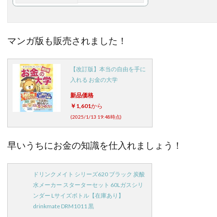
マンガ版も販売されました！
【改訂版】本当の自由を手に
入れる お金の大学
新品価格
￥1,601
から
(2025/1/13 19:48時点)
早いうちにお金の知識を仕入れましょう！
ドリンクメイト シリーズ620 ブラック 炭酸
水メーカー スターターセット 60Lガスシリ
ンダー Lサイズボトル【在庫あり】
drinkmate DRM1011 黒