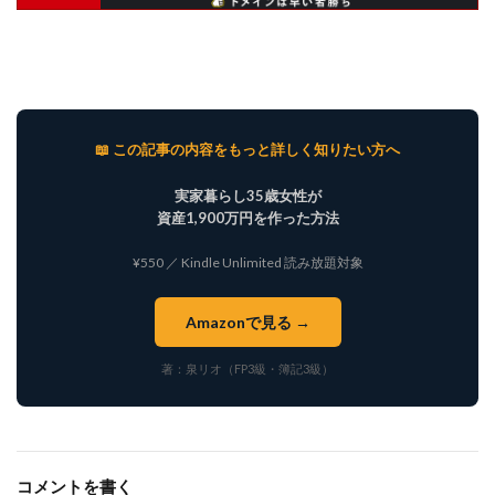
📖 この記事の内容をもっと詳しく知りたい方へ
実家暮らし35歳女性が
資産1,900万円を作った方法
¥550 ／ Kindle Unlimited 読み放題対象
Amazonで見る →
著：泉リオ（FP3級・簿記3級）
コメントを書く