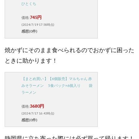
ひとくち
745円
価格:
(2024/7/19 17:58時点)
感想(0件)
焼かずにそのまま食べられるのでおかずに困った
ときに助かります！
【まとめ買い 】【6個販売】マルちゃん 赤
みそラーメン 5食パック×6個入り 袋
ラーメン
3680円
価格:
(2024/7/17 16:43時点)
感想(0件)
静岡県に立ち寄った際には必ず買って帰ります！