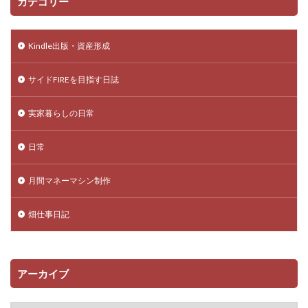
カテゴリー
Kindle出版・資産形成
サイドFIREを目指す日誌
実家暮らしの日常
日常
月間マネーマシン制作
畑仕事日記
アーカイブ