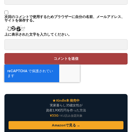
次回のコメントで使用するためブラウザーに自分の名前、メールアドレス、
サイトを保存する。
上に表示された文字を入力してください。
★ Kindle本 発売中
実家暮らし35歳女性が
資産1,900万円を作った方法
¥550
/ KU読み放題対象
Amazonで見る →