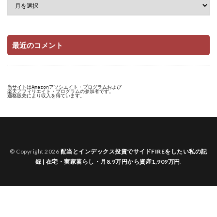
最近のコメント
当サイトはAmazonアソシエイト・プログラムおよび

楽天アフィリエイト・プログラムの参加者です。

適格販売により収入を得ています。
© Copyright 2026
配当とインデックス投資でサイドFIREをしたい私の記
録 | 在宅・実家暮らし・月8.9万円から資産1,909万円
.