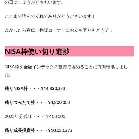
の日にしようかとおもいます。
ここまで読んでくれてありがとうございます！
よかったら宣伝・物販コーナーにお立ち寄りもどうぞ！
NISA枠使い切り進捗
NISA枠を全額インデックス投資で埋めることに方向転換しまし
た。
残りNISA枠
・・・
¥14,830,
373
残りつみたて枠
・・・
¥4,800,0
00
2025年分残り・・・￥400,000
残り成長投資枠・・・¥10,0
30,373