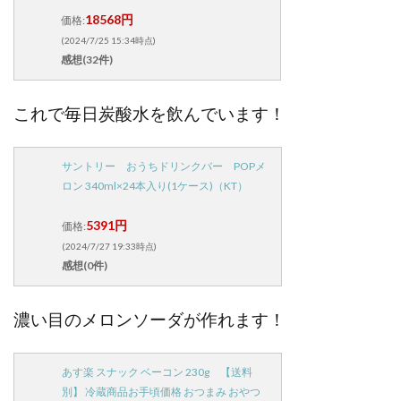
18568円
価格:
(2024/7/25 15:34時点)
感想(32件)
これで毎日炭酸水を飲んでいます！
サントリー おうちドリンクバー POPメ
ロン 340ml×24本入り(1ケース)（KT）
5391円
価格:
(2024/7/27 19:33時点)
感想(0件)
濃い目のメロンソーダが作れます！
あす楽 スナック ベーコン 230g 【送料
別】 冷蔵商品お手頃価格 おつまみ おやつ