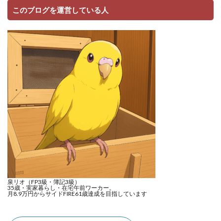
このブログを運営している人
泉リオ（FP3級・簿記3級）
35歳・実家暮らし・在宅午前ワーカー。
月8.9万円からサイドFIRE61歳達成を目指しています