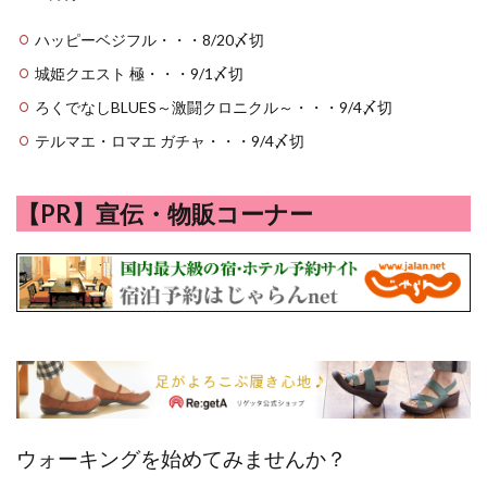
ハッピーベジフル・・・8/20〆切
城姫クエスト 極・・・9/1〆切
ろくでなしBLUES～激闘クロニクル～・・・9/4〆切
テルマエ・ロマエ ガチャ・・・9/4〆切
【PR】宣伝・物販コーナー
ウォーキングを始めてみませんか？