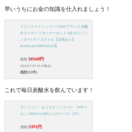
早いうちにお金の知識を仕入れましょう！
ドリンクメイト シリーズ620 ブラック 炭酸
水メーカー スターターセット 60Lガスシリ
ンダー Lサイズボトル【在庫あり】
drinkmate DRM1011 黒
18568円
価格:
(2024/7/25 15:34時点)
感想(32件)
これで毎日炭酸水を飲んでいます！
サントリー おうちドリンクバー POPメ
ロン 340ml×24本入り(1ケース)（KT）
5391円
価格: