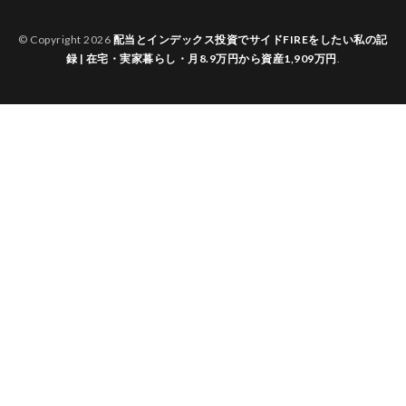
© Copyright 2026
配当とインデックス投資でサイドFIREをしたい私の記
録 | 在宅・実家暮らし・月8.9万円から資産1,909万円
.