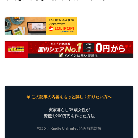
📖 この記事の内容をもっと詳しく知りたい方へ
実家暮らし35歳女性が
資産1,900万円を作った方法
¥550 ／ Kindle Unlimited 読み放題対象