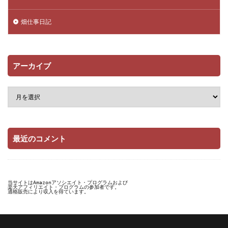
畑仕事日記
アーカイブ
最近のコメント
当サイトはAmazonアソシエイト・プログラムおよび

楽天アフィリエイト・プログラムの参加者です。

適格販売により収入を得ています。