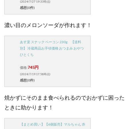
(2024/7/27 19:33時点)
感想(0件)
濃い目のメロンソーダが作れます！
あす楽 スナック ベーコン 230g 【送料
別】 冷蔵商品お手頃価格 おつまみ おやつ
ひとくち
745円
価格:
(2024/7/19 17:58時点)
感想(0件)
焼かずにそのまま食べられるのでおかずに困った
ときに助かります！
【まとめ買い 】【6個販売】マルちゃん 赤