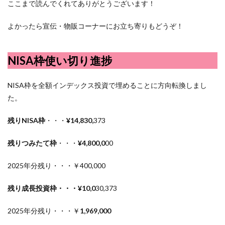
ここまで読んでくれてありがとうございます！
よかったら宣伝・物販コーナーにお立ち寄りもどうぞ！
NISA枠使い切り進捗
NISA枠を全額インデックス投資で埋めることに方向転換しまし
た。
残りNISA枠
・・・
¥14,830,
373
残りつみたて枠
・・・
¥4,800,0
00
2025年分残り・・・￥400,000
残り成長投資枠・・・¥10,0
30,373
2025年分残り・・・￥
1,969,000