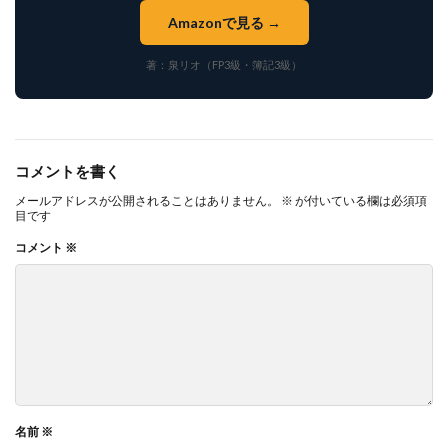
Amazonで見る →
著：泉リオ（FP3級・簿記3級）
コメントを書く
メールアドレスが公開されることはありません。
※
が付いている欄は必須項
目です
コメント
※
名前
※