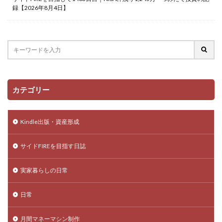
録【2026年8月4日】
カテゴリー
Kindle出版・資産形成
サイドFIREを目指す日誌
実家暮らしの日常
日常
月間マネーマシン制作