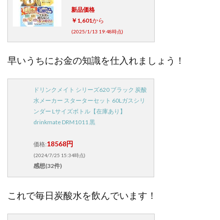
新品価格
￥1,601
から
(2025/1/13 19:48時点)
早いうちにお金の知識を仕入れましょう！
ドリンクメイト シリーズ620 ブラック 炭酸
水メーカー スターターセット 60Lガスシリ
ンダー Lサイズボトル【在庫あり】
drinkmate DRM1011 黒
18568円
価格:
(2024/7/25 15:34時点)
感想(32件)
これで毎日炭酸水を飲んでいます！