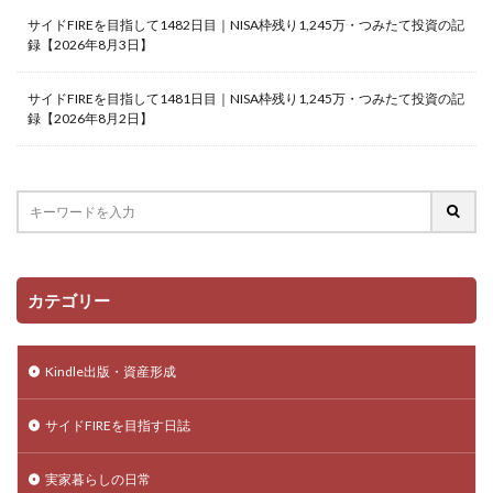
サイドFIREを目指して1482日目｜NISA枠残り1,245万・つみたて投資の記
録【2026年8月3日】
サイドFIREを目指して1481日目｜NISA枠残り1,245万・つみたて投資の記
録【2026年8月2日】
カテゴリー
Kindle出版・資産形成
サイドFIREを目指す日誌
実家暮らしの日常