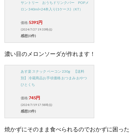
サントリー おうちドリンクバー POPメ
ロン 340ml×24本入り(1ケース)（KT）
5391円
価格:
(2024/7/27 19:33時点)
感想(0件)
濃い目のメロンソーダが作れます！
あす楽 スナック ベーコン 230g 【送料
別】 冷蔵商品お手頃価格 おつまみ おやつ
ひとくち
745円
価格:
(2024/7/19 17:58時点)
感想(0件)
焼かずにそのまま食べられるのでおかずに困った