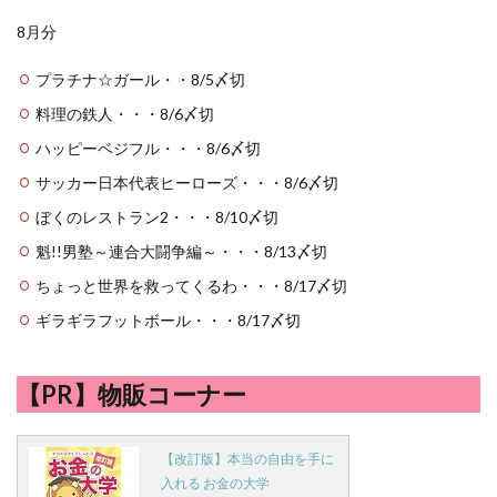
8月分
プラチナ☆ガール・・8/5〆切
料理の鉄人・・・8/6〆切
ハッピーベジフル・・・8/6〆切
サッカー日本代表ヒーローズ・・・8/6〆切
ぼくのレストラン2・・・8/10〆切
魁!!男塾～連合大闘争編～・・・8/13〆切
ちょっと世界を救ってくるわ・・・8/17〆切
ギラギラフットボール・・・8/17〆切
【PR】物販コーナー
【改訂版】本当の自由を手に
入れる お金の大学