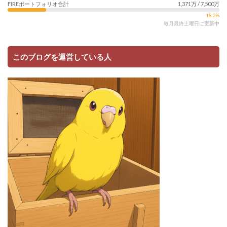
FIREポートフォリオ合計
1,371万 / 7,500万
18.2%
毎月最終土曜日に更新中
このブログを運営している人