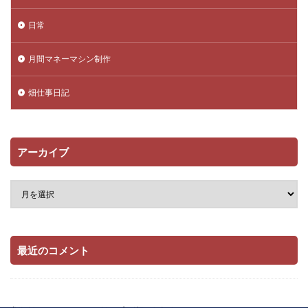
日常
月間マネーマシン制作
畑仕事日記
アーカイブ
最近のコメント