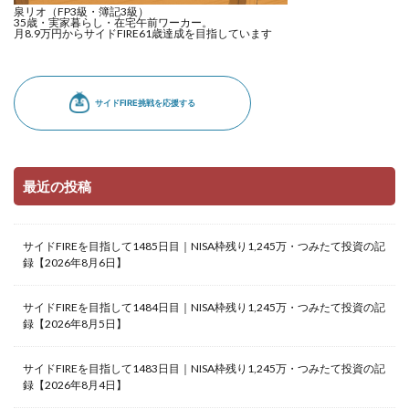
泉リオ（FP3級・簿記3級）
35歳・実家暮らし・在宅午前ワーカー。
月8.9万円からサイドFIRE61歳達成を目指しています
最近の投稿
サイドFIREを目指して1485日目｜NISA枠残り1,245万・つみたて投資の記
録【2026年8月6日】
サイドFIREを目指して1484日目｜NISA枠残り1,245万・つみたて投資の記
録【2026年8月5日】
サイドFIREを目指して1483日目｜NISA枠残り1,245万・つみたて投資の記
録【2026年8月4日】