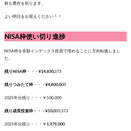
秋も豊作を祈ります。
よい明日をお迎えください＾＾
NISA枠使い切り進捗
NISA枠を全額インデックス投資で埋めることに方向転換しまし
た。
残りNISA枠
・・・
¥14,830,
373
残りつみたて枠
・・・
¥4,800,0
00
2025年分残り・・・￥500,000
残り成長投資枠・・・¥10,0
30,373
2025年分残り・・・￥
1,979,000