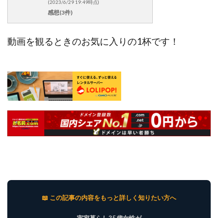
(2023/6/29 19:49時点)
感想(3件)
動画を観るときのお気に入りの1杯です！
📖 この記事の内容をもっと詳しく知りたい方へ