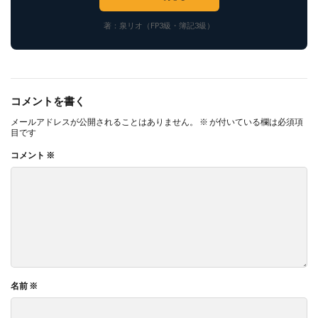
著：泉リオ（FP3級・簿記3級）
コメントを書く
メールアドレスが公開されることはありません。
※
が付いている欄は必須項
目です
コメント
※
名前
※