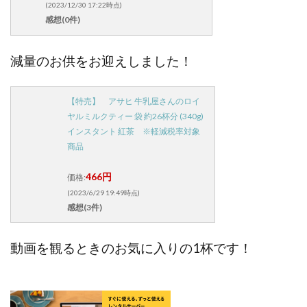
(2023/12/30 17:22時点)
感想(0件)
減量のお供をお迎えしました！
【特売】 アサヒ 牛乳屋さんのロイ
ヤルミルクティー 袋 約26杯分 (340g)
インスタント 紅茶 ※軽減税率対象
商品
466円
価格:
(2023/6/29 19:49時点)
感想(3件)
動画を観るときのお気に入りの1杯です！