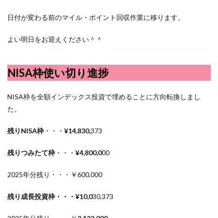
日付が変わる前のマイル・ポイント回収作業に移ります。
よい明日をお迎えください＾＾
NISA枠使い切り進捗
NISA枠を全額インデックス投資で埋めることに方向転換しまし
た。
残りNISA枠
・・・
¥14,830,
373
残りつみたて枠
・・・
¥4,800,0
00
2025年分残り・・・￥600,000
残り成長投資枠・・・¥10,0
30,373