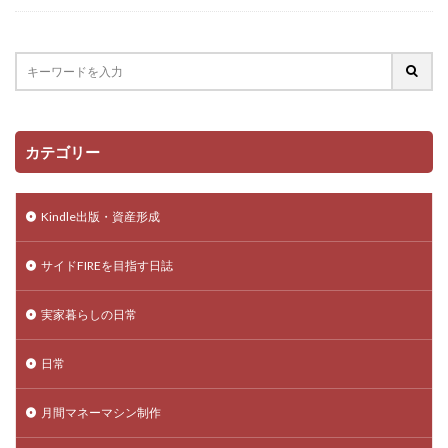
カテゴリー
Kindle出版・資産形成
サイドFIREを目指す日誌
実家暮らしの日常
日常
月間マネーマシン制作