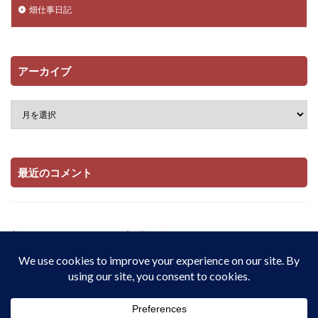
畑仕事日記
アーカイブ
最近のコメント
当サイトはAmazonアソシエイト・プログラムおよび

楽天アフィリエイト・プログラムの参加者です。

適格販売により収入を得ています。