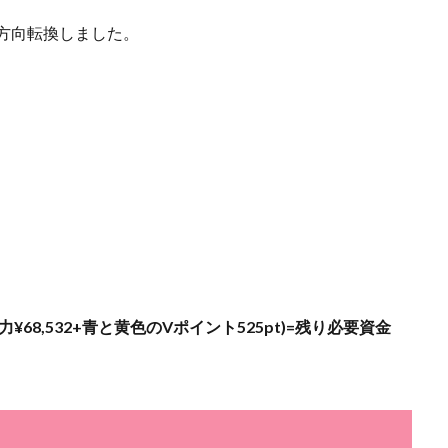
に方向転換しました。
力¥
68,532
+青と黄色のVポイント525pt)=残り必要資金