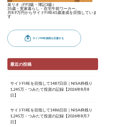
泉リオ（FP3級・簿記3級）
35歳・実家暮らし・在宅午前ワーカー。
月8.9万円からサイドFIRE61歳達成を目指していま
す
最近の投稿
サイドFIREを目指して1487日目｜NISA枠残り
1,245万・つみたて投資の記録【2026年8月8
日】
サイドFIREを目指して1486日目｜NISA枠残り
1,245万・つみたて投資の記録【2026年8月7
日】