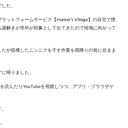
でした。
フォームサービス【Hunter’s Village】の自宅で捜
る謎解きが市外が対象として出てきたので現地に向かって
したが収穫したニンニクを干す作業を雨降りの前に住まま
ずに帰りました。
籍を読んだりYouTubeを視聴しつつ、アプリ・ブラウザゲ
す。
た。