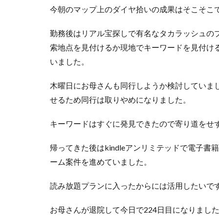
今朝のマップ上のダイヤ拾いの成果はそこそこ
勤務後はリアル宝探しで有名なタカラッシュのプラット
索地点を見付けるか現地でキーワードを見付け
いました。
木曜日にお母さんも同行しようか検討していま
せるため同行は取りやめになりました。
キーワードはすぐに発見できたので寄り道をせ
帰ってきた後はkindleアンリミテッドで電子書
ーム案件を進めていました。
読み放題プランに入ったからには活用したいで
お母さんが退院して今日で224日目になりまし