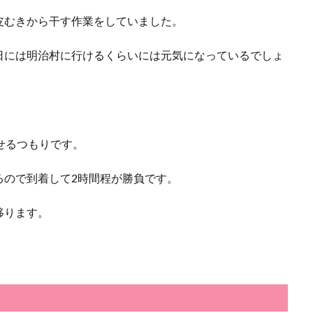
皮むきから干す作業をしていました。
日には明治村に行けるくらいには元気になっているでしょ
せるつもりです。
るので到着して2時間程が勝負です。
移ります。