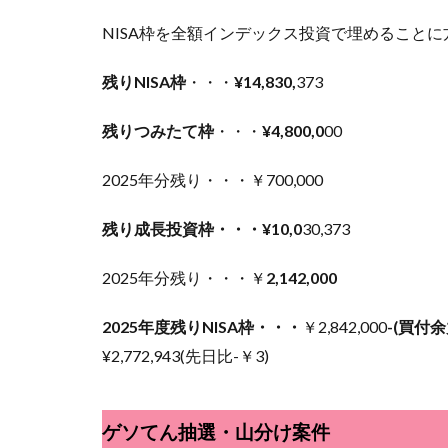
NISA枠を全額インデックス投資で埋めること
残りNISA枠
・・・
¥14,830,
373
残りつみたて枠
・・・
¥4,800,0
00
2025年分残り・・・￥700,000
残り成長投資枠・・・¥10,0
30,373
2025年分残り・・・￥
2,142,000
2025年度残りNISA枠・・・
￥2,842,000
-(買付余
¥2,
772,943(先日比-￥3)
ゲソてん抽選・山分け案件