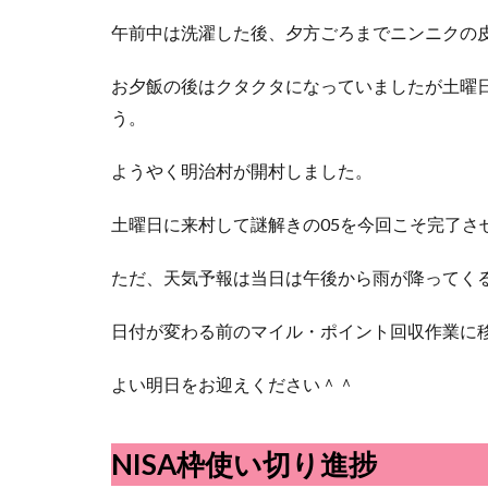
午前中は洗濯した後、夕方ごろまでニンニクの
お夕飯の後はクタクタになっていましたが土曜
う。
ようやく明治村が開村しました。
土曜日に来村して謎解きの05を今回こそ完了さ
ただ、天気予報は当日は午後から雨が降ってく
日付が変わる前のマイル・ポイント回収作業に
よい明日をお迎えください＾＾
NISA枠使い切り進捗