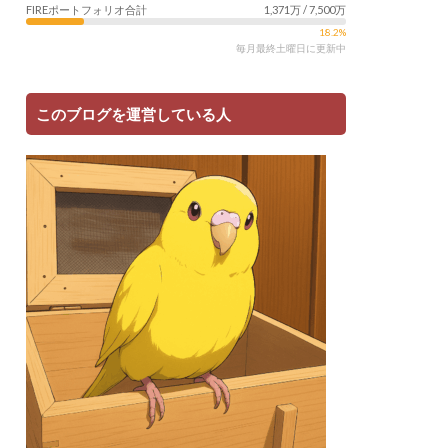
FIREポートフォリオ合計
1,371万 / 7,500万
18.2%
毎月最終土曜日に更新中
このブログを運営している人