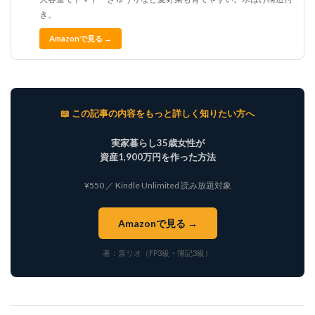
き。
Amazonで見る →
📖 この記事の内容をもっと詳しく知りたい方へ
実家暮らし35歳女性が
資産1,900万円を作った方法
¥550 ／ Kindle Unlimited 読み放題対象
Amazonで見る →
著：泉リオ（FP3級・簿記3級）