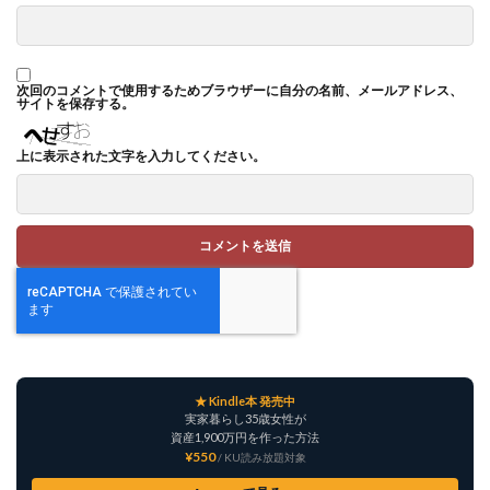
次回のコメントで使用するためブラウザーに自分の名前、メールアドレス、
サイトを保存する。
上に表示された文字を入力してください。
★ Kindle本 発売中
実家暮らし35歳女性が
資産1,900万円を作った方法
¥550
/ KU読み放題対象