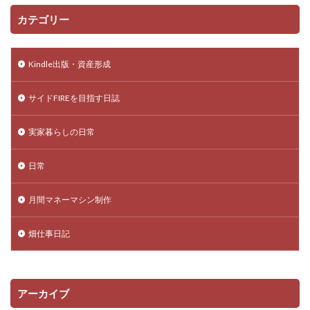
カテゴリー
Kindle出版・資産形成
サイドFIREを目指す日誌
実家暮らしの日常
日常
月間マネーマシン制作
畑仕事日記
アーカイブ