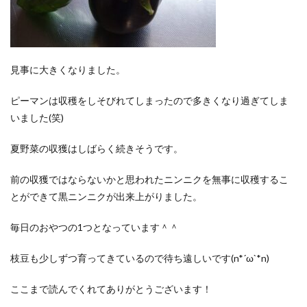
見事に大きくなりました。
ピーマンは収穫をしそびれてしまったので多きくなり過ぎてしま
いました(笑)
夏野菜の収獲はしばらく続きそうです。
前の収獲ではならないかと思われたニンニクを無事に収穫するこ
とができて黒ニンニクが出来上がりました。
毎日のおやつの1つとなっています＾＾
枝豆も少しずつ育ってきているので待ち遠しいです(n*´ω`*n)
ここまで読んでくれてありがとうございます！