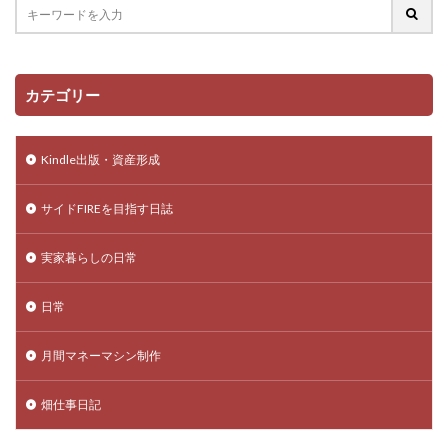
カテゴリー
Kindle出版・資産形成
サイドFIREを目指す日誌
実家暮らしの日常
日常
月間マネーマシン制作
畑仕事日記