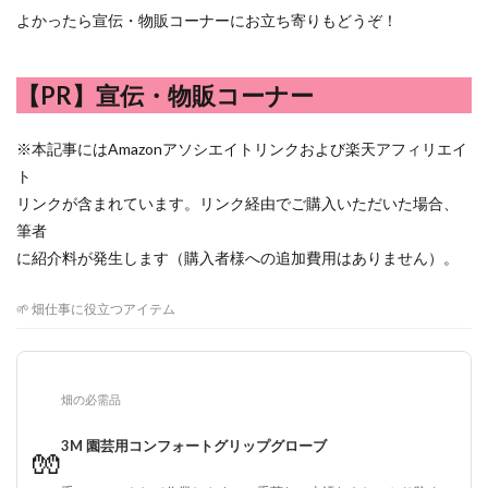
よかったら宣伝・物販コーナーにお立ち寄りもどうぞ！
【PR】宣伝・物販コーナー
※本記事にはAmazonアソシエイトリンクおよび楽天アフィリエイ
ト
リンクが含まれています。リンク経由でご購入いただいた場合、
筆者
に紹介料が発生します（購入者様への追加費用はありません）。
🌱 畑仕事に役立つアイテム
畑の必需品
3M 園芸用コンフォートグリップグローブ
🧤