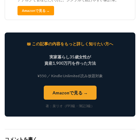
Amazonで見る →
📖 この記事の内容をもっと詳しく知りたい方へ
実家暮らし35歳女性が
資産1,900万円を作った方法
¥550 ／ Kindle Unlimited 読み放題対象
Amazonで見る →
著：泉リオ（FP3級・簿記3級）
コメントを書く