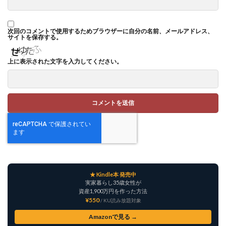
次回のコメントで使用するためブラウザーに自分の名前、メールアドレス、
サイトを保存する。
上に表示された文字を入力してください。
★ Kindle本 発売中
実家暮らし35歳女性が
資産1,900万円を作った方法
¥550
/ KU読み放題対象
Amazonで見る →