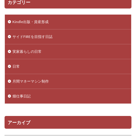
カテゴリー
Kindle出版・資産形成
サイドFIREを目指す日誌
実家暮らしの日常
日常
月間マネーマシン制作
畑仕事日記
アーカイブ