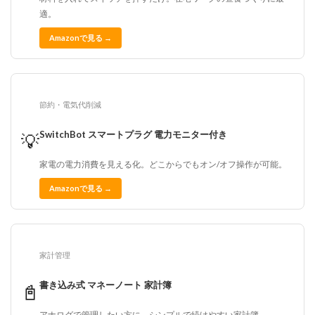
適。
Amazonで見る →
節約・電気代削減
SwitchBot スマートプラグ 電力モニター付き
💡
家電の電力消費を見える化。どこからでもオン/オフ操作が可能。
Amazonで見る →
家計管理
書き込み式 マネーノート 家計簿
📓
アナログで管理したい方に。シンプルで続けやすい家計簿。