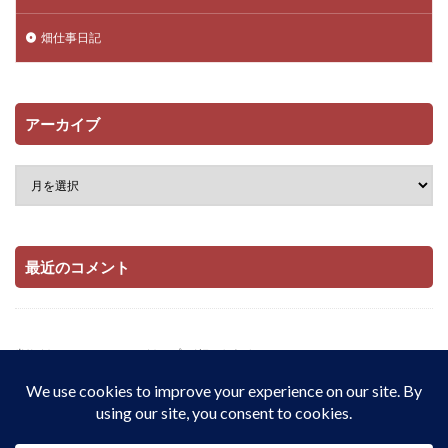
畑仕事日記
アーカイブ
最近のコメント
当サイトはAmazonアソシエイト・プログラムおよび

楽天アフィリエイト・プログラムの参加者です。

適格販売により収入を得ています。