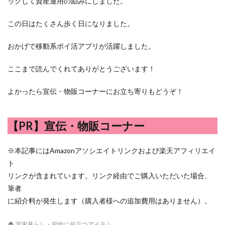
ックして資産運用の励みにしました。
この日はたくさん歩く日になりました。
おかげで移動系ポイ活アプリが活躍しました。
ここまで読んでくれてありがとうございます！
よかったら宣伝・物販コーナーにお立ち寄りもどうぞ！
【PR】宣伝・物販コーナー
※本記事にはAmazonアソシエイトリンクおよび楽天アフィリエイ
ト
リンクが含まれています。リンク経由でご購入いただいた場合、
筆者
に紹介料が発生します（購入者様への追加費用はありません）。
🏠 実家暮らし・節約に役立つアイテム