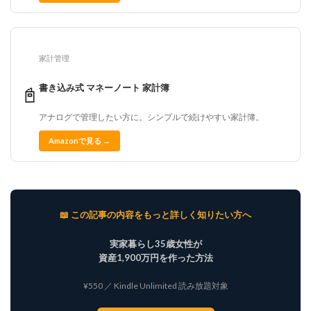
家計管理
書き込み式 マネーノート 家計簿
📓
アナログで管理したい方に。シンプルで続けやすい家計簿。
Amazonで見る →
📖 この記事の内容をもっと詳しく知りたい方へ
実家暮らし35歳女性が
資産1,900万円を作った方法
¥550 ／ Kindle Unlimited 読み放題対象