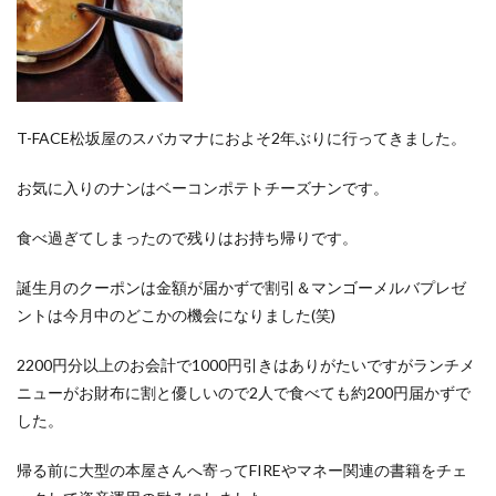
T-FACE松坂屋のスバカマナにおよそ2年ぶりに行ってきました。
お気に入りのナンはベーコンポテトチーズナンです。
食べ過ぎてしまったので残りはお持ち帰りです。
誕生月のクーポンは金額が届かずで割引＆マンゴーメルバプレゼ
ントは今月中のどこかの機会になりました(笑)
2200円分以上のお会計で1000円引きはありがたいですがランチメ
ニューがお財布に割と優しいので2人で食べても約200円届かずで
した。
帰る前に大型の本屋さんへ寄ってFIREやマネー関連の書籍をチェ