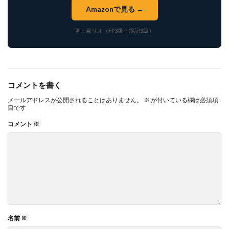
Amazonで見る →
著：泉リオ（FP3級・簿記3級）
コメントを書く
メールアドレスが公開されることはありません。
※
が付いている欄は必須項
目です
コメント
※
名前
※