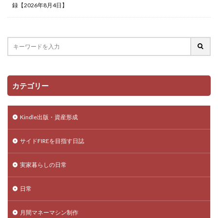
録【2026年8月4日】
カテゴリー
Kindle出版・資産形成
サイドFIREを目指す日誌
実家暮らしの日常
日常
月間マネーマシン制作