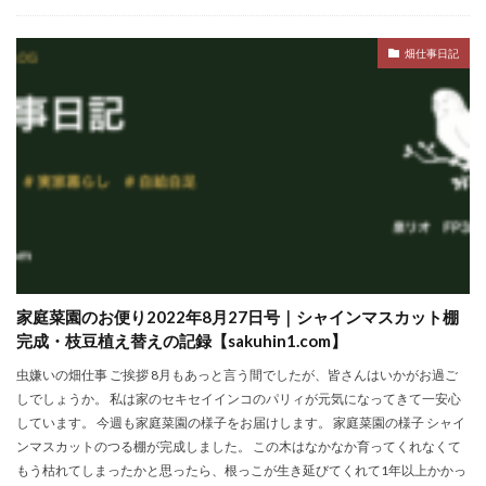
畑仕事日記
家庭菜園のお便り2022年8月27日号｜シャインマスカット棚
完成・枝豆植え替えの記録【sakuhin1.com】
虫嫌いの畑仕事 ご挨拶 8月もあっと言う間でしたが、皆さんはいかがお過ご
しでしょうか。 私は家のセキセイインコのパリィが元気になってきて一安心
しています。 今週も家庭菜園の様子をお届けします。 家庭菜園の様子 シャイ
ンマスカットのつる棚が完成しました。 この木はなかなか育ってくれなくて
もう枯れてしまったかと思ったら、根っこが生き延びてくれて1年以上かかっ