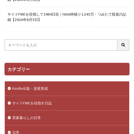
サイドFIREを目指して1484日目｜NISA枠残り1,245万・つみたて投資の記
録【2026年8月5日】
カテゴリー
Kindle出版・資産形成
サイドFIREを目指す日誌
実家暮らしの日常
日常