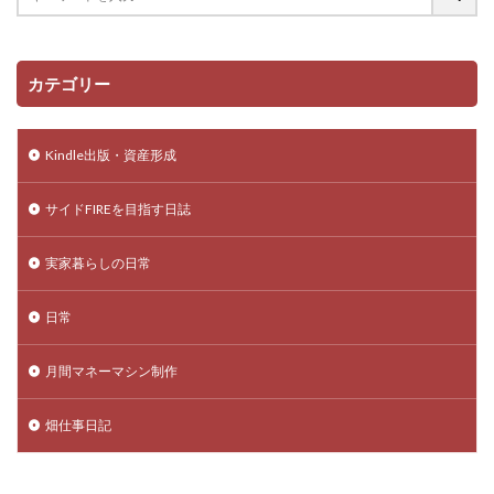
カテゴリー
Kindle出版・資産形成
サイドFIREを目指す日誌
実家暮らしの日常
日常
月間マネーマシン制作
畑仕事日記